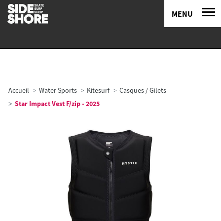
MENU
Accueil
Water Sports
Kitesurf
Casques / Gilets
Star Impact Vest F/zip - 2025