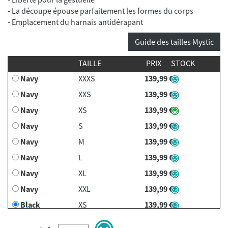
- La découpe épouse parfaitement les formes du corps
- Emplacement du harnais antidérapant
Guide des tailles Mystic
TAILLE
PRIX
STOCK
Navy
XXXS
139,99 €
Navy
XXS
139,99 €
Navy
XS
139,99 €
Navy
S
139,99 €
Navy
M
139,99 €
Navy
L
139,99 €
Navy
XL
139,99 €
Navy
XXL
139,99 €
Black
XS
139,99 €
Black
S
139,99 €