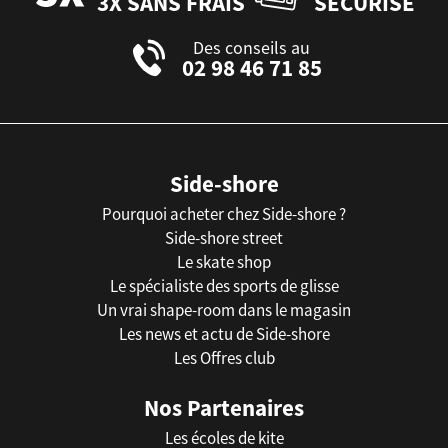
3X SANS FRAIS
SÉCURISÉ
Des conseils au
02 98 46 71 85
Side-shore
Pourquoi acheter chez Side-shore ?
Side-shore street
Le skate shop
Le spécialiste des sports de glisse
Un vrai shape-room dans le magasin
Les news et actu de Side-shore
Les Offres club
Nos Partenaires
Les écoles de kite