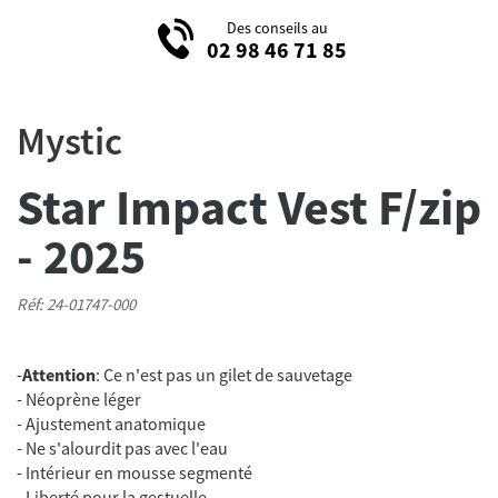
Des conseils au
02 98 46 71 85
Mystic
Star Impact Vest F/zip
- 2025
Réf: 24-01747-000
-
Attention
: Ce n'est pas un gilet de sauvetage
- Néoprène léger
- Ajustement anatomique
- Ne s'alourdit pas avec l'eau
- Intérieur en mousse segmenté
- Liberté pour la gestuelle