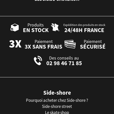
Produits
Expédition des produits en stock
EN STOCK
24/48H FRANCE
Paiement
Paiement
3X SANS FRAIS
SÉCURISÉ
Des conseils au
02 98 46 71 85
Side-shore
Pourquoi acheter chez Side-shore ?
Side-shore street
Le skate shop