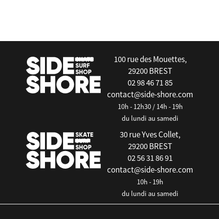
false
100 rue des Mouettes,
29200 BREST
02 98 46 71 85
contact@side-shore.com
10h - 12h30 / 14h - 19h
du lundi au samedi
30 rue Yves Collet,
29200 BREST
02 56 31 86 91
contact@side-shore.com
10h - 19h
du lundi au samedi