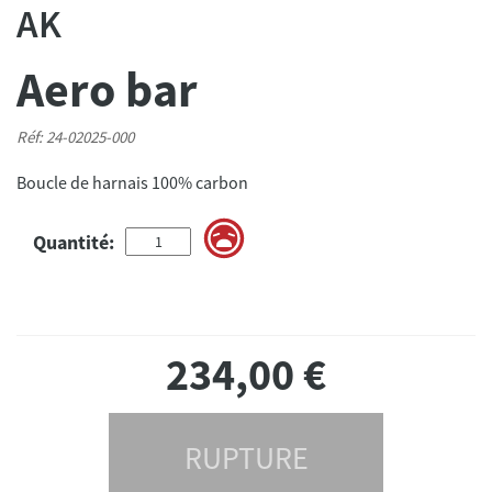
AK
Aero bar
Réf: 24-02025-000
Boucle de harnais 100% carbon
Quantité:
234,00
€
RUPTURE