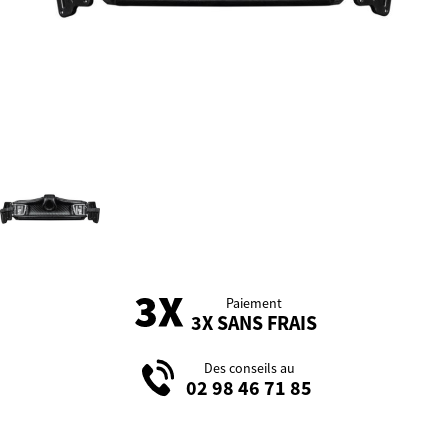
Paiement
3X SANS FRAIS
Des conseils au
02 98 46 71 85