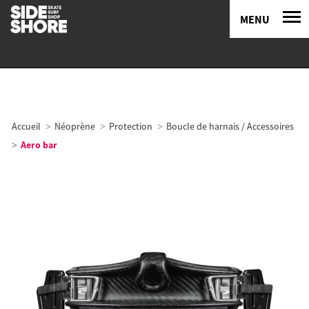
MENU
Accueil
Néoprène
Protection
Boucle de harnais / Accessoires
Aero bar