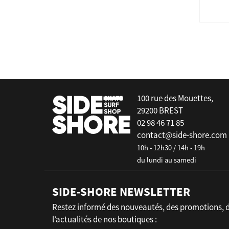
100 rue des Mouettes,
29200 BREST
02 98 46 71 85
contact@side-shore.com
10h - 12h30 / 14h - 19h
du lundi au samedi
SIDE-SHORE NEWSLETTER
Restez informé des nouveautés, des promotions, 
l’actualités de nos boutiques :