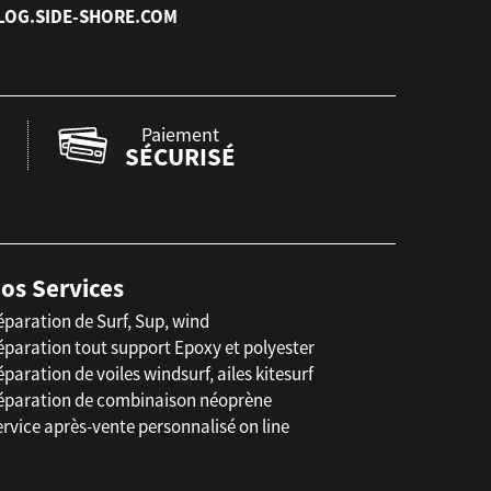
LOG.SIDE-SHORE.COM
Paiement
SÉCURISÉ
os Services
éparation de Surf, Sup, wind
éparation tout support Epoxy et polyester
paration de voiles windsurf, ailes kitesurf
éparation de combinaison néoprène
rvice après-vente personnalisé on line