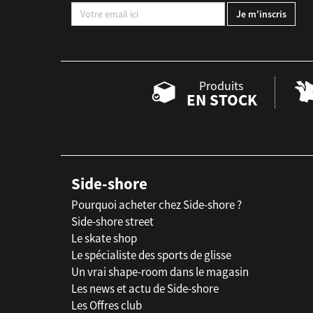
Produits
EN STOCK
Side-shore
Pourquoi acheter chez Side-shore ?
Side-shore street
Le skate shop
Le spécialiste des sports de glisse
Un vrai shape-room dans le magasin
Les news et actu de Side-shore
Les Offres club