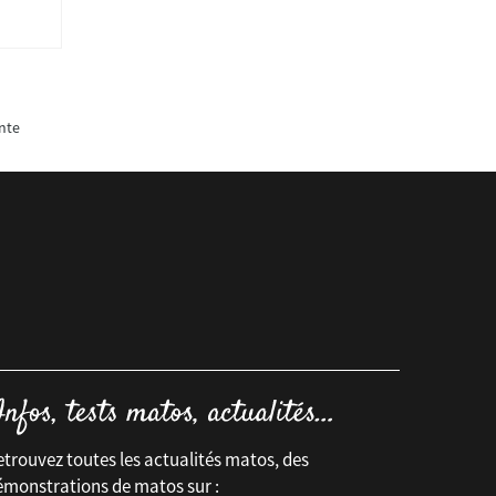
nte
trouvez toutes les actualités matos, des
émonstrations de matos sur :