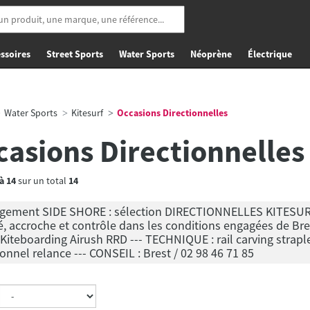
ssoires
Street Sports
Water Sports
Néoprène
Électrique
Water Sports
Kitesurf
Occasions Directionnelles
casions Directionnelles
à
14
sur un total
14
gement SIDE SHORE : sélection DIRECTIONNELLES KITESURF 
té, accroche et contrôle dans les conditions engagées de 
Kiteboarding Airush RRD --- TECHNIQUE : rail carving straples
ionnel relance --- CONSEIL : Brest / 02 98 46 71 85