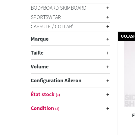
BODYBOARD SKIMBOARD
SPORTSWEAR
CAPSULE / COLLAB'
OCCAS
Marque
Taille
Volume
Configuration Aileron
État stock
(1)
Condition
(2)
F