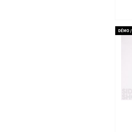
DÉMO /