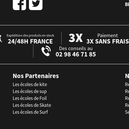
B
Paiement
Expédition des produits en stock
24/48H FRANCE
3X SANS FRAIS
Des conseils au
02 98 46 71 85
Nos Partenaires
N
Les écoles de kite
R
Les écoles de sup
R
Les écoles de Foil
Ré
Les écoles de Skate
R
Les écoles de Surf
Se