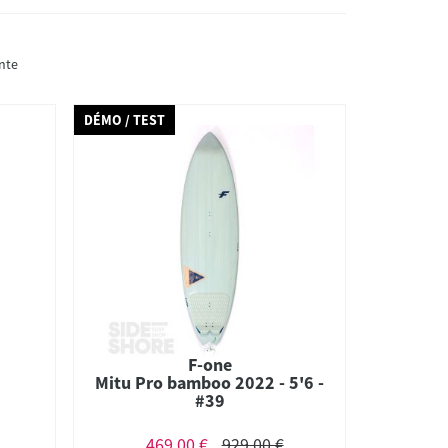
nte
DÉMO / TEST
F-one
Mitu Pro bamboo 2022 - 5'6 -
#39
469,00 €
929,00 €