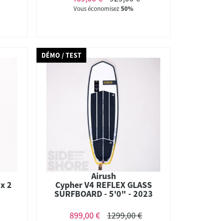
Vous économisez
50%
DÉMO / TEST
Airush
 x 2
Cypher V4 REFLEX GLASS
SURFBOARD - 5'0" - 2023
899,00 €
1299,00 €