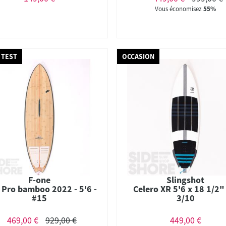
Vous économisez
55%
 TEST
OCCASION
F-one
Slingshot
 Pro bamboo 2022 - 5'6 -
Celero XR 5'6 x 18 1/2"
#15
3/10
469,00 €
929,00 €
449,00 €