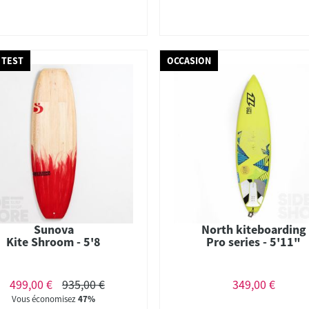
 TEST
OCCASION
Sunova
North kiteboarding
Kite Shroom - 5'8
Pro series - 5'11"
499,00 €
935,00 €
349,00 €
Vous économisez
47%