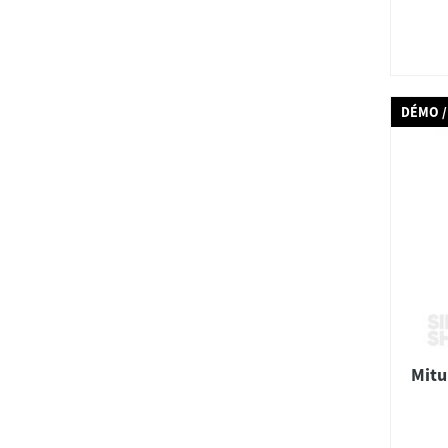
DÉMO /
Mitu