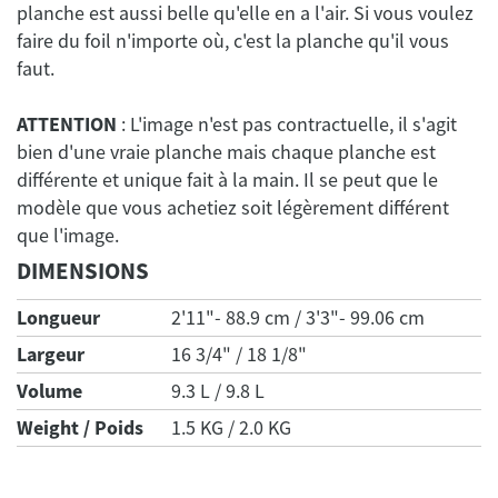
planche est aussi belle qu'elle en a l'air. Si vous voulez
faire du foil n'importe où, c'est la planche qu'il vous
faut.
ATTENTION
: L'image n'est pas contractuelle, il s'agit
bien d'une vraie planche mais chaque planche est
différente et unique fait à la main. Il se peut que le
modèle que vous achetiez soit légèrement différent
DIMENSIONS
Longueur
2'11"- 88.9 cm / 3'3"- 99.06 cm
Largeur
16 3/4" / 18 1/8"
Volume
9.3 L / 9.8 L
Weight / Poids
1.5 KG / 2.0 KG