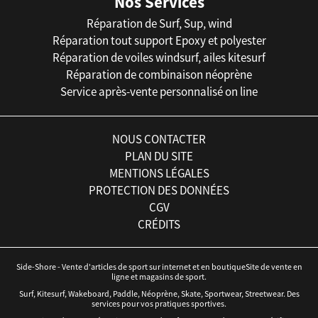
Nos Services
Réparation de Surf, Sup, wind
Réparation tout support Epoxy et polyester
Réparation de voiles windsurf, ailes kitesurf
Réparation de combinaison néoprène
Service après-vente personnalisé on line
NOUS CONTACTER
PLAN DU SITE
MENTIONS LÉGALES
PROTECTION DES DONNÉES
CGV
CRÉDITS
Side-Shore - Vente d'articles de sport sur internet et en boutiqueSite de vente en
ligne et magasins de sport.
Surf, Kitesurf, Wakeboard, Paddle, Néoprène, Skate, Sportwear, Streetwear. Des
services pour vos pratiques sportives.