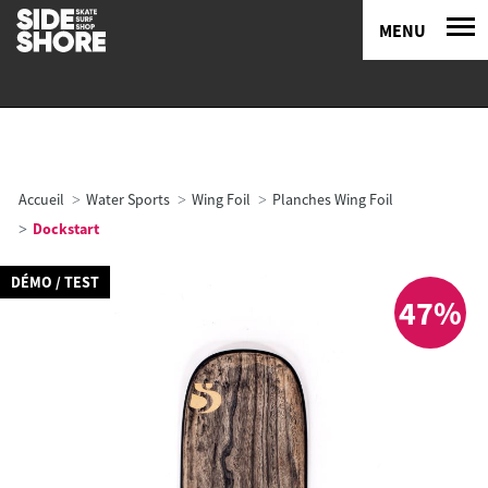
MENU
Accueil
Water Sports
Wing Foil
Planches Wing Foil
Dockstart
DÉMO / TEST
47%