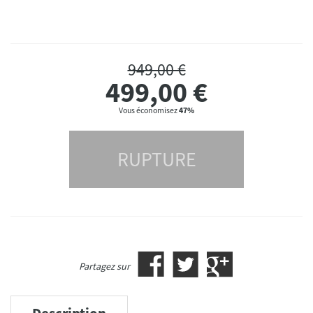
949,00 €
499,00
€
Vous économisez
47%
RUPTURE
Partagez sur