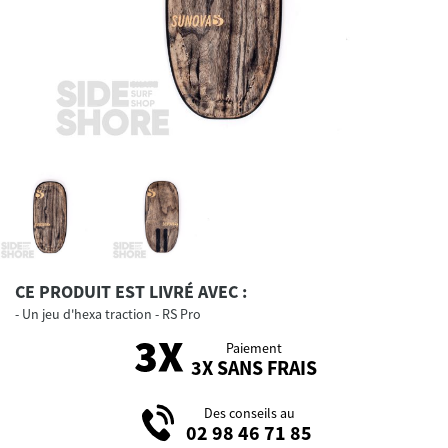
CE PRODUIT EST LIVRÉ AVEC :
Un jeu d'hexa traction - RS Pro
Paiement
3X SANS FRAIS
Des conseils au
02 98 46 71 85