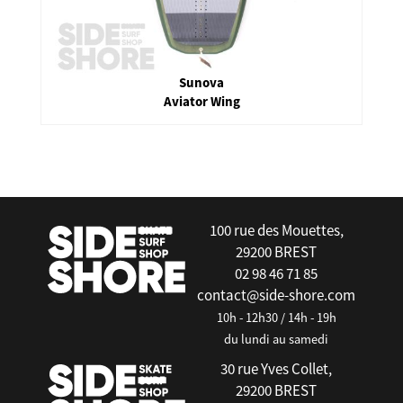
Sunova
Aviator Wing
false
100 rue des Mouettes,
29200 BREST
02 98 46 71 85
contact@side-shore.com
10h - 12h30 / 14h - 19h
du lundi au samedi
30 rue Yves Collet,
29200 BREST