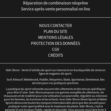
Réparation de combinaison néoprène
Service après-vente personnalisé on line
NOUS CONTACTER
PLAN DU SITE
MENTIONS LÉGALES
PROTECTION DES DONNÉES
CGV
CRÉDITS
Side-Shore - Vente d'articles de sport sur internet et en boutiqueSite de vente en
ligne et magasins de sport.
Surf, Kitesurf, Wakeboard, Paddle, Néoprène, Skate, Sportwear, Streetwear. Des
services pour vos pratiques sportives.
La pratique du sport nécessite souvent des vêtements et des tenues spécifiques
pour être à l'aise. Side-Shore propose une gamme complète de vêtements, de
chaussures et de matériel pour une utilisation occasionnelle, régulière ou intensive
pour les femmes, les hommes et les enfants. Avec Side-Shore Street Sports et Water
Sports découvrez toutes les marques internationales ainsi que des conseils pour
pratiquer votre sport préféré avec le maximum de plaisir. Side-Shore, c'est la
garantie d'une livraison fiable, rapide et sécurisée. Vous pouvez vous faire livrer à