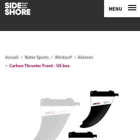
MENU
Accueil
Water Sports
Windsurf
Ailerons
Carbon Thruster Front - US box