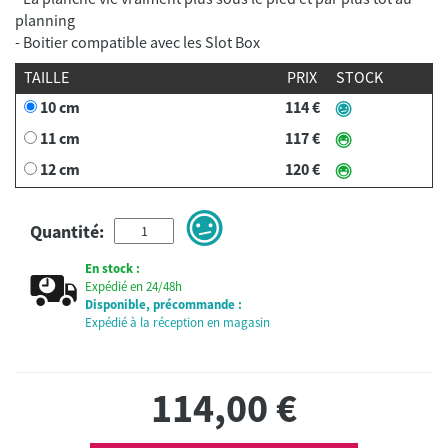
planning
- Boitier compatible avec les Slot Box
TAILLE
PRIX
STOCK
10 cm
114 €
11 cm
117 €
12 cm
120 €
Quantité:
En stock :
Expédié en 24/48h
Disponible, précommande :
Expédié à la réception en magasin
114,00
€