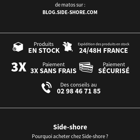
de matos sur :
BLOG.SIDE-SHORE.COM
Produits
Expédition des produits en stock
EN STOCK
24/48H FRANCE
Paiement
Paiement
3X SANS FRAIS
SÉCURISÉ
Des conseils au
02 98 46 71 85
Side-shore
Pourquoi acheter chez Side-shore ?