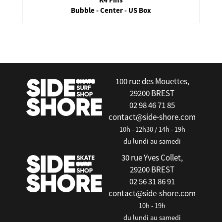
Bubble - Center - US Box
false
100 rue des Mouettes,
29200 BREST
02 98 46 71 85
contact@side-shore.com
10h - 12h30 / 14h - 19h
du lundi au samedi
30 rue Yves Collet,
29200 BREST
02 56 31 86 91
contact@side-shore.com
10h - 19h
du lundi au samedi