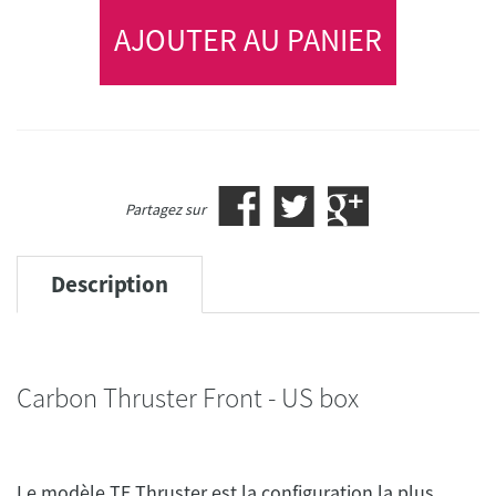
AJOUTER AU PANIER
Partagez sur
Description
Carbon Thruster Front - US box
Le modèle TF Thruster est la configuration la plus