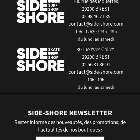
100 rue des Mouettes,
29200 BREST
02 98 46 71 85
contact@side-shore.com
10h - 12h30 / 14h - 19h
du lundi au samedi
30 rue Yves Collet,
29200 BREST
02 56 31 86 91
contact@side-shore.com
10h - 19h
du lundi au samedi
SIDE-SHORE NEWSLETTER
Restez informé des nouveautés, des promotions, de
l’actualités de nos boutiques :