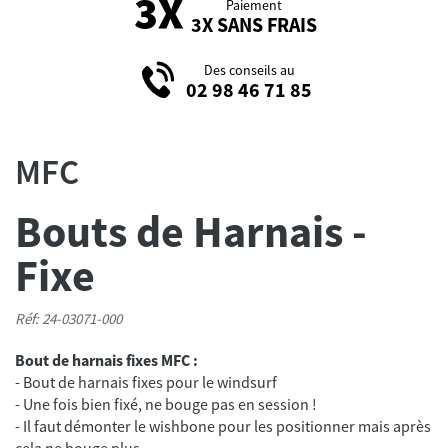
Paiement
3X SANS FRAIS
Des conseils au
02 98 46 71 85
MFC
Bouts de Harnais -
Fixe
Réf: 24-03071-000
Bout de harnais fixes MFC :
- Bout de harnais fixes pour le windsurf
- Une fois bien fixé, ne bouge pas en session !
- Il faut démonter le wishbone pour les positionner mais après
cela ne bouge plus.