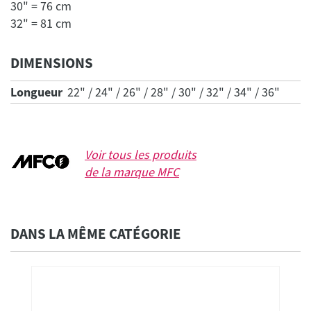
30" = 76 cm
32" = 81 cm
DIMENSIONS
Longueur
22" / 24" / 26" / 28" / 30" / 32" / 34" / 36"
Voir tous les produits
de la marque
MFC
DANS LA MÊME CATÉGORIE