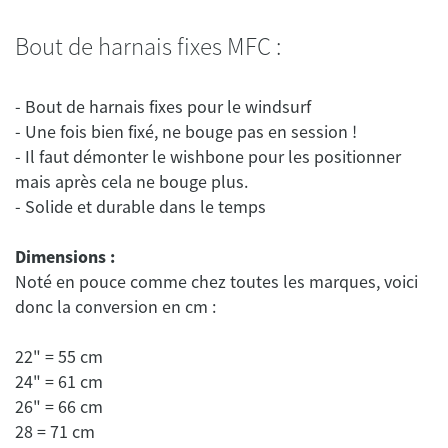
Bout de harnais fixes MFC :
- Bout de harnais fixes pour le windsurf
- Une fois bien fixé, ne bouge pas en session !
- Il faut démonter le wishbone pour les positionner
mais après cela ne bouge plus.
Dimensions :
Noté en pouce comme chez toutes les marques, voici
22" = 55 cm
24" = 61 cm
26" = 66 cm
28 = 71 cm