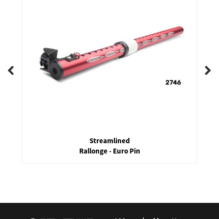
Streamlined
Rallonge - Euro Pin
false