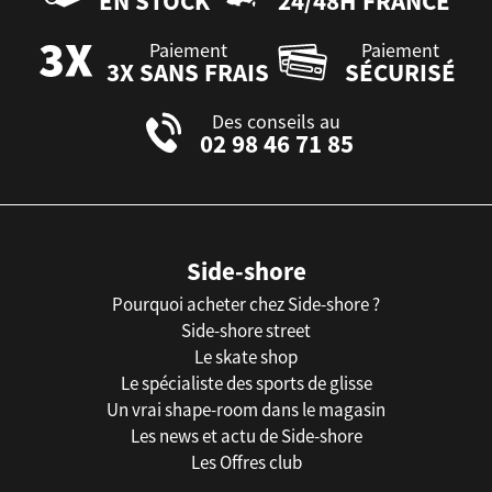
EN STOCK
24/48H FRANCE
Paiement
Paiement
3X SANS FRAIS
SÉCURISÉ
Des conseils au
02 98 46 71 85
Side-shore
Pourquoi acheter chez Side-shore ?
Side-shore street
Le skate shop
Le spécialiste des sports de glisse
Un vrai shape-room dans le magasin
Les news et actu de Side-shore
Les Offres club