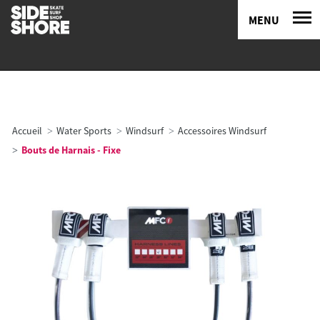
MENU
Accueil
Water Sports
Windsurf
Accessoires Windsurf
Bouts de Harnais - Fixe