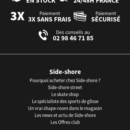
EN STOCK
24/48H FRANCE
Paiement
Paiement
3X SANS FRAIS
SÉCURISÉ
Des conseils au
02 98 46 71 85
Side-shore
Pourquoi acheter chez Side-shore ?
Side-shore street
Le skate shop
Le spécialiste des sports de glisse
Un vrai shape-room dans le magasin
Les news et actu de Side-shore
Les Offres club