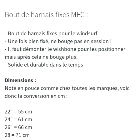
Bout de harnais fixes MFC :
- Bout de harnais fixes pour le windsurf
- Une fois bien fixé, ne bouge pas en session !
- Il faut démonter le wishbone pour les positionner
mais après cela ne bouge plus.
Dimensions :
Noté en pouce comme chez toutes les marques, voici
22" = 55 cm
24" = 61 cm
26" = 66 cm
28 = 71 cm