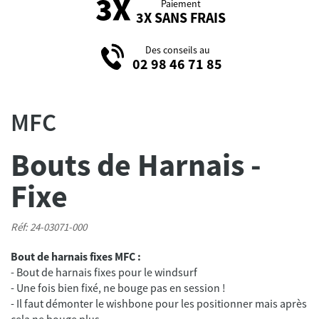
Paiement
3X SANS FRAIS
Des conseils au
02 98 46 71 85
MFC
Bouts de Harnais -
Fixe
Réf: 24-03071-000
Bout de harnais fixes MFC :
- Bout de harnais fixes pour le windsurf
- Une fois bien fixé, ne bouge pas en session !
- Il faut démonter le wishbone pour les positionner mais après
cela ne bouge plus.