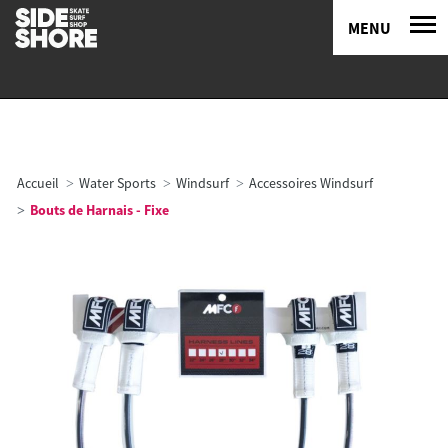
MENU
Accueil
Water Sports
Windsurf
Accessoires Windsurf
Bouts de Harnais - Fixe