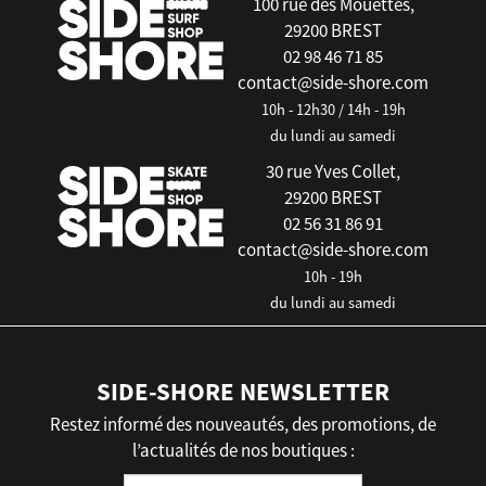
100 rue des Mouettes,
29200 BREST
02 98 46 71 85
contact@side-shore.com
10h - 12h30 / 14h - 19h
du lundi au samedi
30 rue Yves Collet,
29200 BREST
02 56 31 86 91
contact@side-shore.com
10h - 19h
du lundi au samedi
SIDE-SHORE NEWSLETTER
Restez informé des nouveautés, des promotions, de
l’actualités de nos boutiques :