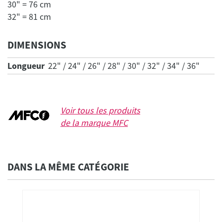
30" = 76 cm
32" = 81 cm
DIMENSIONS
Longueur
22" / 24" / 26" / 28" / 30" / 32" / 34" / 36"
Voir tous les produits
de la marque
MFC
DANS LA MÊME CATÉGORIE