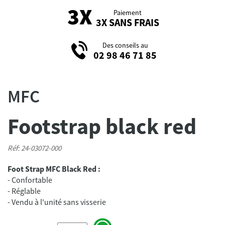
Paiement
3X SANS FRAIS
Des conseils au
02 98 46 71 85
MFC
Footstrap black red
Réf: 24-03072-000
Foot Strap MFC Black Red :
- Confortable
- Réglable