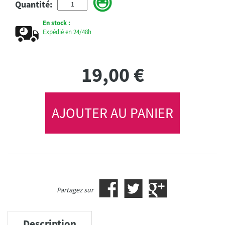
Quantité:
En stock :
Expédié en 24/48h
19,00
€
AJOUTER AU PANIER
Partagez sur
Description