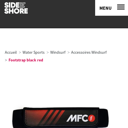
MENU
Accueil
Water Sports
Windsurf
Accessoires Windsurf
Footstrap black red