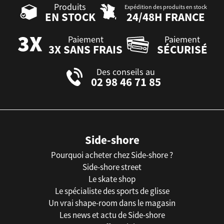
Produits
Expédition des produits en stock
EN STOCK
24/48H FRANCE
Paiement
Paiement
3X SANS FRAIS
SÉCURISÉ
Des conseils au
02 98 46 71 85
Side-shore
Pourquoi acheter chez Side-shore ?
Side-shore street
Le skate shop
Le spécialiste des sports de glisse
Un vrai shape-room dans le magasin
Les news et actu de Side-shore