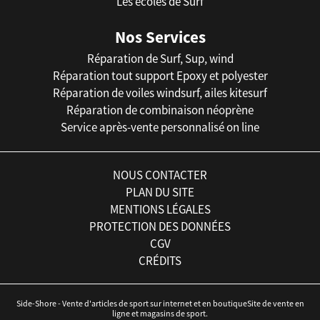
Les écoles de Surf
Nos Services
Réparation de Surf, Sup, wind
Réparation tout support Epoxy et polyester
Réparation de voiles windsurf, ailes kitesurf
Réparation de combinaison néoprène
Service après-vente personnalisé on line
NOUS CONTACTER
PLAN DU SITE
MENTIONS LÉGALES
PROTECTION DES DONNÉES
CGV
CRÉDITS
Side-Shore - Vente d'articles de sport sur internet et en boutiqueSite de vente en
ligne et magasins de sport.