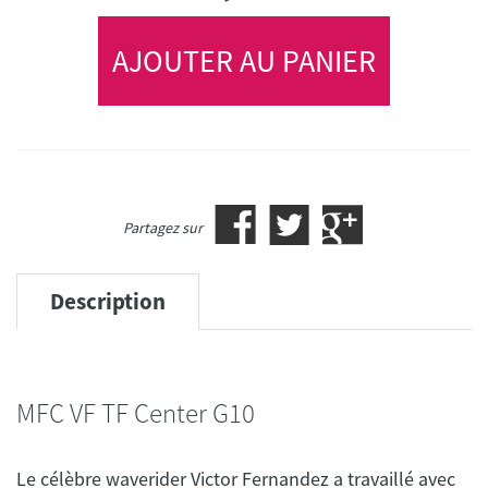
AJOUTER AU PANIER
Partagez sur
Description
MFC VF TF Center G10
Le célèbre waverider Victor Fernandez a travaillé avec