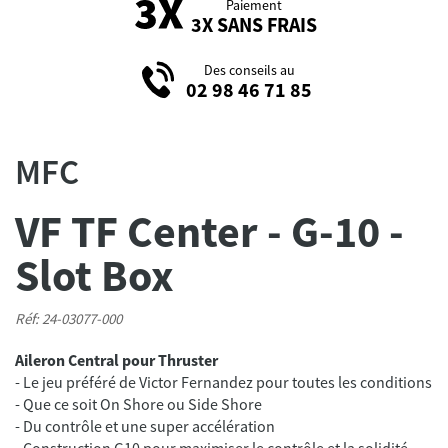
Paiement
3X SANS FRAIS
Des conseils au
02 98 46 71 85
MFC
VF TF Center - G-10 -
Slot Box
Réf: 24-03077-000
Aileron Central pour Thruster
- Le jeu préféré de Victor Fernandez pour toutes les conditions
- Que ce soit On Shore ou Side Shore
- Du contrôle et une super accélération
- Construction G10 pour maximiser le contrôle et la solidité