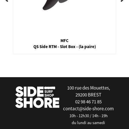
MFC
QS Side RTM - Slot Box - (la paire)
false
100 rue des Mouettes,
29200 BREST
02 98 46 71 85
contact@side-shore.com
10h - 12h30 / 14h - 19h
du lundi au samedi