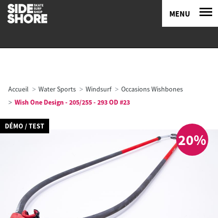
MENU
Accueil
Water Sports
Windsurf
Occasions Wishbones
Wish One Design - 205/255 - 293 OD #23
DÉMO / TEST
20%