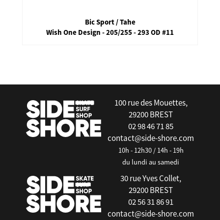
Bic Sport / Tahe
Wish One Design - 205/255 - 293 OD #11
false
100 rue des Mouettes,
29200 BREST
02 98 46 71 85
contact@side-shore.com
10h - 12h30 / 14h - 19h
du lundi au samedi
30 rue Yves Collet,
29200 BREST
02 56 31 86 91
contact@side-shore.com