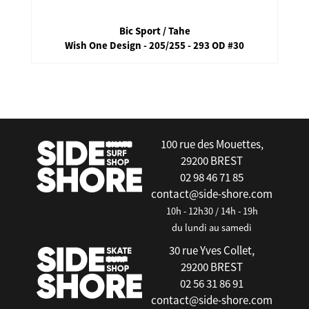
Bic Sport / Tahe
Wish One Design - 205/255 - 293 OD #30
false
100 rue des Mouettes,
29200 BREST
02 98 46 71 85
contact@side-shore.com
10h - 12h30 / 14h - 19h
du lundi au samedi
30 rue Yves Collet,
29200 BREST
02 56 31 86 91
contact@side-shore.com