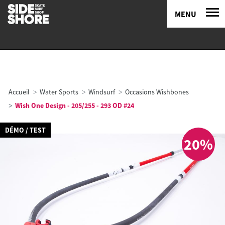
MENU
Accueil
Water Sports
Windsurf
Occasions Wishbones
Wish One Design - 205/255 - 293 OD #24
DÉMO / TEST
20%