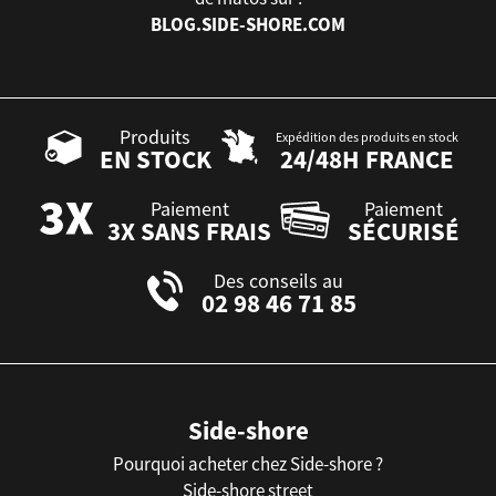
BLOG.SIDE-SHORE.COM
Produits
Expédition des produits en stock
EN STOCK
24/48H FRANCE
Paiement
Paiement
3X SANS FRAIS
SÉCURISÉ
Des conseils au
02 98 46 71 85
Side-shore
Pourquoi acheter chez Side-shore ?
Side-shore street