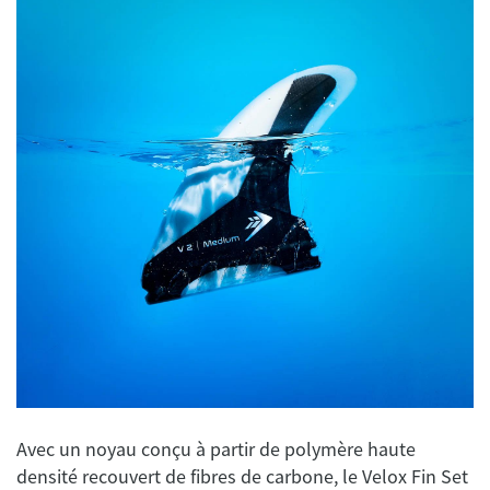
Avec un noyau conçu à partir de polymère haute
densité recouvert de fibres de carbone, le Velox Fin Set