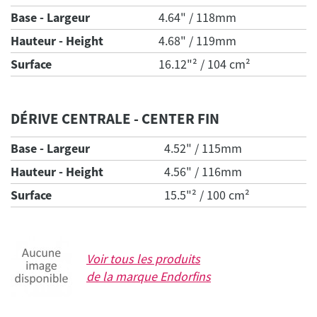
Base - Largeur
4.64" / 118mm
Hauteur - Height
4.68" / 119mm
Surface
16.12"² / 104 cm²
DÉRIVE CENTRALE - CENTER FIN
Base - Largeur
4.52" / 115mm
Hauteur - Height
4.56" / 116mm
Surface
15.5"² / 100 cm²
Voir tous les produits
de la marque
Endorfins