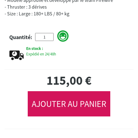
- Thruster : 3 dérives
Quantité:
En stock :
Expédié en 24/48h
115,00
€
AJOUTER AU PANIER