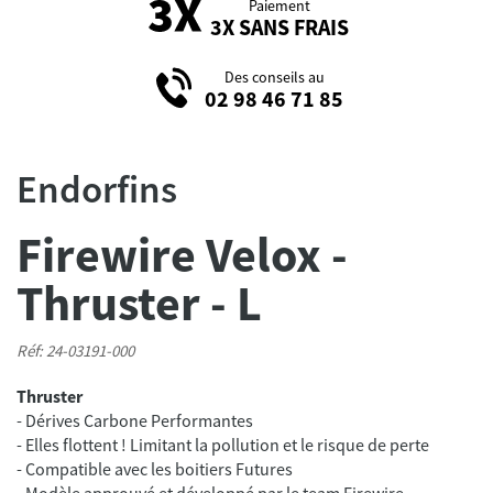
Paiement
3X SANS FRAIS
Des conseils au
02 98 46 71 85
Endorfins
Firewire Velox -
Thruster - L
Réf: 24-03191-000
Thruster
- Dérives Carbone Performantes
- Elles flottent ! Limitant la pollution et le risque de perte
- Compatible avec les boitiers Futures
- Modèle approuvé et développé par le team Firewire