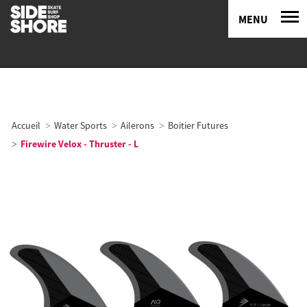
MENU
Accueil
Water Sports
Ailerons
Boitier Futures
Firewire Velox - Thruster - L