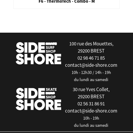
F6 - ThermoTech - Combo - M
false
100 rue des Mouettes,
29200 BREST
02 98 46 71 85
contact@side-shore.com
10h - 12h30 / 14h - 19h
du lundi au samedi
30 rue Yves Collet,
29200 BREST
02 56 31 86 91
contact@side-shore.com
10h - 19h
du lundi au samedi