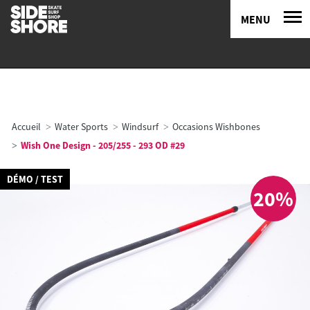
MENU
Accueil
Water Sports
Windsurf
Occasions Wishbones
Wish One Design - 205/255 - 293 OD #29
DÉMO / TEST
20%