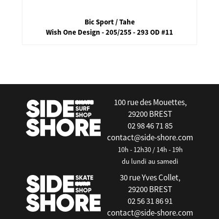
Bic Sport / Tahe
Wish One Design - 205/255 - 293 OD #11
false
100 rue des Mouettes,
29200 BREST
02 98 46 71 85
contact@side-shore.com
10h - 12h30 / 14h - 19h
du lundi au samedi
30 rue Yves Collet,
29200 BREST
02 56 31 86 91
contact@side-shore.com