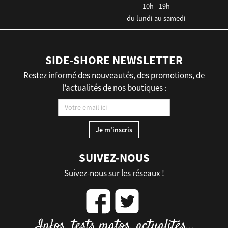
10h - 19h
du lundi au samedi
SIDE-SHORE NEWSLETTER
Restez informé des nouveautés, des promotions, de
l’actualités de nos boutiques :
SUIVEZ-NOUS
Suivez-nous sur les réseaux !