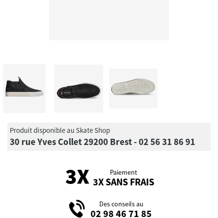
Produit disponible au Skate Shop
30 rue Yves Collet 29200 Brest - 02 56 31 86 91
Paiement
3X SANS FRAIS
Des conseils au
02 98 46 71 85