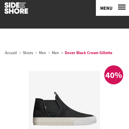
MENU
Accueil
Shoes
Men
Men
Dover Black Cream Gillette
40%