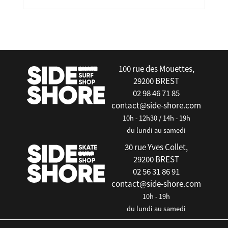
false
100 rue des Mouettes,
29200 BREST
02 98 46 71 85
contact@side-shore.com
10h - 12h30 / 14h - 19h
du lundi au samedi
30 rue Yves Collet,
29200 BREST
02 56 31 86 91
contact@side-shore.com
10h - 19h
du lundi au samedi