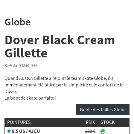
Globe
Dover Black Cream
Gillette
Réf: 24-03249-000
Quand Austyn Gillette a rejoint le team skate Globe, il a
immédiatement été attiré par la simplicité et le confort de la
Dover.
La boot de skate parfaite !
Guide des tailles Globe
POINTURES
PRIX
STOCK
8.5 US / 41 EU
120 €