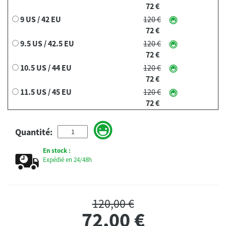
72 €
9 US / 42 EU
120 €
72 €
9.5 US / 42.5 EU
120 €
72 €
10.5 US / 44 EU
120 €
72 €
11.5 US / 45 EU
120 €
72 €
Quantité:
En stock :
Expédié en 24/48h
120,00 €
72,00
€