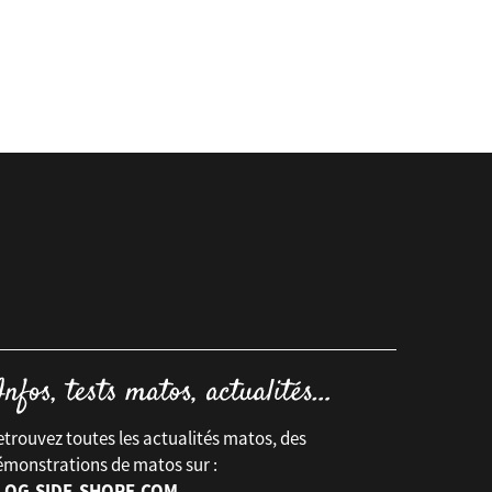
trouvez toutes les actualités matos, des
émonstrations de matos sur :
LOG.SIDE-SHORE.COM