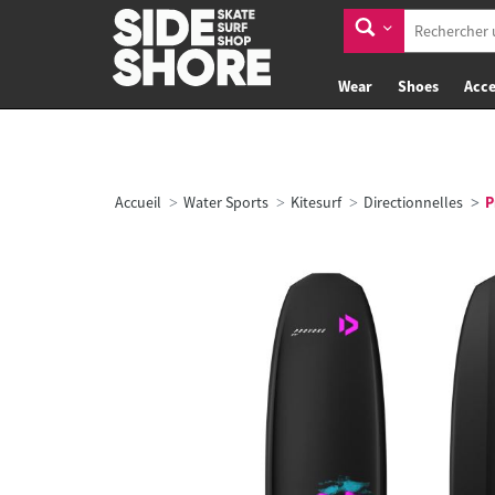
Wear
Shoes
Acce
Accueil
Water Sports
Kitesurf
Directionnelles
P