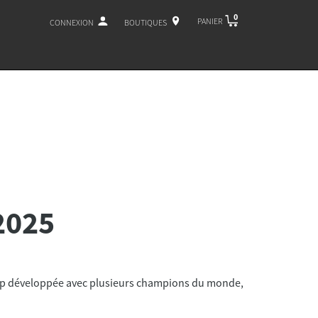
0
PANIER
CONNEXION
BOUTIQUES
2025
rap développée avec plusieurs champions du monde,
!