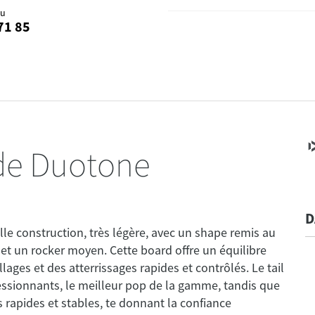
au
71 85
de Duotone
D
e construction, très légère, avec un shape remis au
et un rocker moyen. Cette board offre un équilibre
llages et des atterrissages rapides et contrôlés. Le tail
ressionnants, le meilleur pop de la gamme, tandis que
 rapides et stables, te donnant la confiance