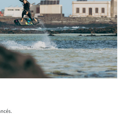
ancés.