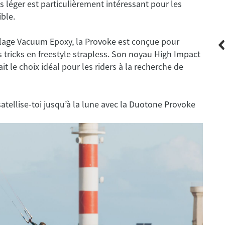
s léger est particulièrement intéressant pour les
ible.
lage Vacuum Epoxy, la Provoke est conçue pour
 tricks en freestyle strapless. Son noyau High Impact
ait le choix idéal pour les riders à la recherche de
DUOTONE
satellise-toi jusqu’à la lune avec la Duotone Provoke
Volt D/Lab - 2026