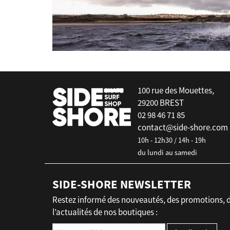
false
100 rue des Mouettes,
29200 BREST
02 98 46 71 85
contact@side-shore.com
10h - 12h30 / 14h - 19h
du lundi au samedi
SIDE-SHORE NEWSLETTER
Restez informé des nouveautés, des promotions, 
l’actualités de nos boutiques :