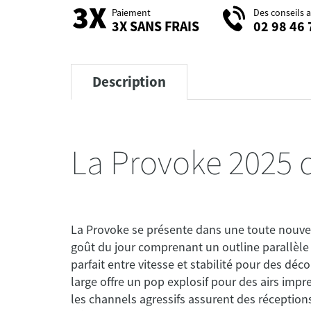
Paiement
Des conseils 
3X SANS FRAIS
02 98 46 
Description
La Provoke 2025 
La Provoke se présente dans une toute nouvell
goût du jour comprenant un outline parallèle 
parfait entre vitesse et stabilité pour des déco
large offre un pop explosif pour des airs imp
les channels agressifs assurent des réceptions