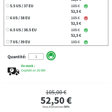
5.5 US / 37 EU
105 €
52,5 €
6 US / 38 EU
105 €
52,5 €
6.5 US / 38.5 EU
105 €
52,5 €
7 US / 39 EU
105 €
52,5 €
7.5 US / 40 EU
105 €
Quantité:
52,5 €
4 US / 35 EU
105 €
En stock :
Expédié en 24/48h
52,5 €
105,00 €
52,50
€
Vous économisez
50%