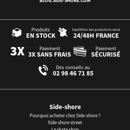
BLOG.SIDE-SHORE.COM
Produits
Expédition des produits en stock
EN STOCK
24/48H FRANCE
Paiement
Paiement
3X SANS FRAIS
SÉCURISÉ
Des conseils au
02 98 46 71 85
Side-shore
Pourquoi acheter chez Side-shore ?
Side-shore street
Le skate shop