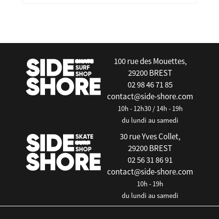
false
100 rue des Mouettes,
29200 BREST
02 98 46 71 85
contact@side-shore.com
10h - 12h30 / 14h - 19h
du lundi au samedi
30 rue Yves Collet,
29200 BREST
02 56 31 86 91
contact@side-shore.com
10h - 19h
du lundi au samedi