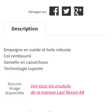
Partagez sur
Description
Empeigne en suède et toile robuste
Col rembourré
Semelle en caoutchouc
Technologie cupsole
Voir tous les produits
de la marque
Last Resort AB