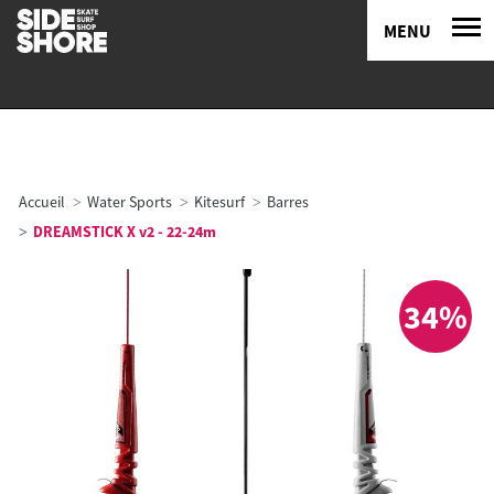
MENU
Accueil
Water Sports
Kitesurf
Barres
DREAMSTICK X v2 - 22-24m
34%