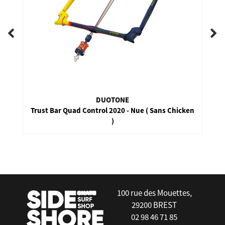
DUOTONE
Trust Bar Quad Control 2020 - Nue ( Sans Chicken
)
false
100 rue des Mouettes,
29200 BREST
02 98 46 71 85