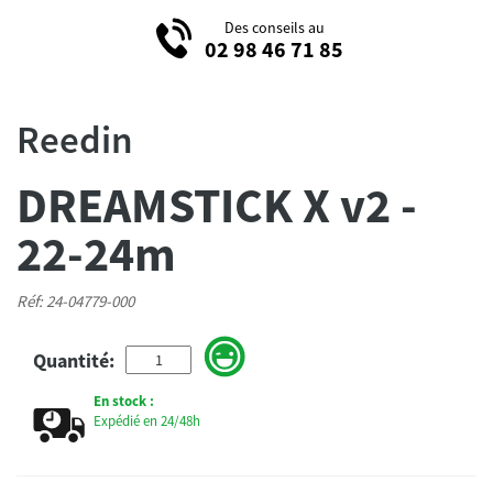
Des conseils au
02 98 46 71 85
Reedin
DREAMSTICK X v2 -
22-24m
Réf: 24-04779-000
Quantité:
En stock :
Expédié en 24/48h