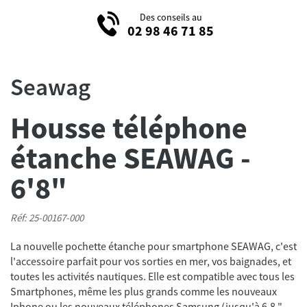
Des conseils au
02 98 46 71 85
Seawag
Housse téléphone
étanche SEAWAG -
6'8"
Réf: 25-00167-000
La nouvelle pochette étanche pour smartphone SEAWAG, c'est
l'accessoire parfait pour vos sorties en mer, vos baignades, et
toutes les activités nautiques. Elle est compatible avec tous les
Smartphones, même les plus grands comme les nouveaux
Iphone ou les nouveaux téléphones Samsung (jusqu'à 6.8 "