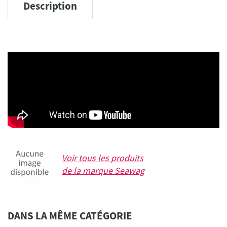
Description
Voir tous les produits
de la marque
Seawag
DANS LA MÊME CATÉGORIE