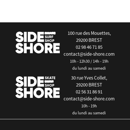
false
100 rue des Mouettes,
29200 BREST
02 98 46 71 85
contact@side-shore.com
10h - 12h30 / 14h - 19h
du lundi au samedi
30 rue Yves Collet,
29200 BREST
02 56 31 86 91
contact@side-shore.com
10h - 19h
du lundi au samedi