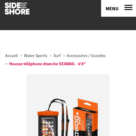
MENU
Accueil
Water Sports
Surf
Accessoires / Goodies
Housse téléphone étanche SEAWAG - 6'8"