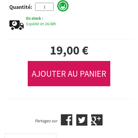
Quantité:
En stock :
Expédié en 24/48h
19,00
€
AJOUTER AU PANIER
Partagez sur