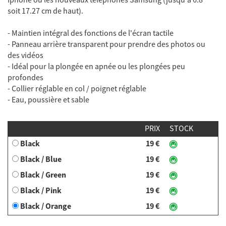
soit 17.27 cm de haut).
- Maintien intégral des fonctions de l'écran tactile
- Panneau arrière transparent pour prendre des photos ou
des vidéos
- Idéal pour la plongée en apnée ou les plongées peu
profondes
- Collier réglable en col / poignet réglable
- Eau, poussière et sable
PRIX
STOCK
Black
19 €
Black / Blue
19 €
Black / Green
19 €
Black / Pink
19 €
Black / Orange
19 €