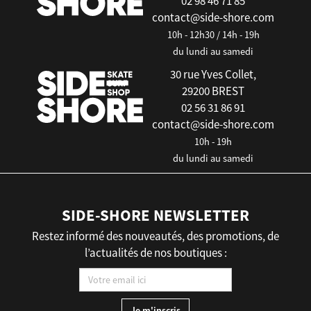
02 98 46 71 85
contact@side-shore.com
10h - 12h30 / 14h - 19h
du lundi au samedi
30 rue Yves Collet,
29200 BREST
02 56 31 86 91
contact@side-shore.com
10h - 19h
du lundi au samedi
SIDE-SHORE NEWSLETTER
Restez informé des nouveautés, des promotions, de
l’actualités de nos boutiques :