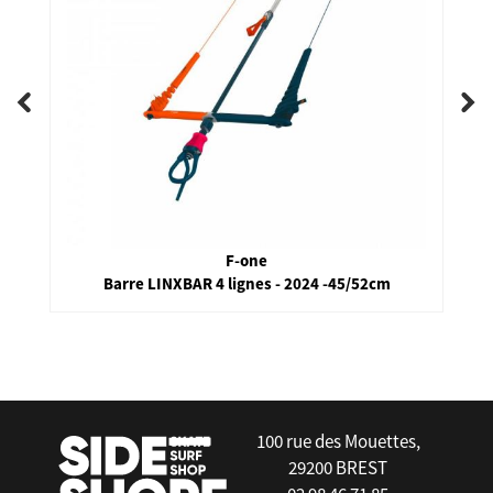
F-one
Barre LINXBAR 4 lignes - 2024 -45/52cm
false
100 rue des Mouettes,
29200 BREST