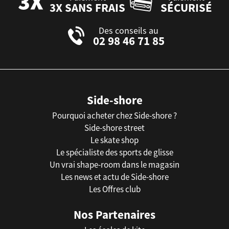
3X SANS FRAIS
SÉCURISÉ
Des conseils au
02 98 46 71 85
Side-shore
Pourquoi acheter chez Side-shore ?
Side-shore street
Le skate shop
Le spécialiste des sports de glisse
Un vrai shape-room dans le magasin
Les news et actu de Side-shore
Les Offres club
Nos Partenaires