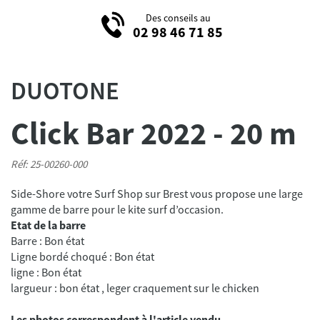
Des conseils au
02 98 46 71 85
DUOTONE
Click Bar 2022 - 20 m
Réf: 25-00260-000
Side-Shore votre Surf Shop sur Brest vous propose une large
Etat de la barre
Barre : Bon état
Ligne bordé choqué : Bon état
ligne : Bon état
largueur : bon état , leger craquement sur le chicken
Les photos correspondent à l'article vendu.