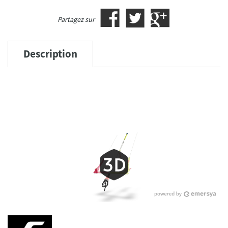
Partagez sur
Description