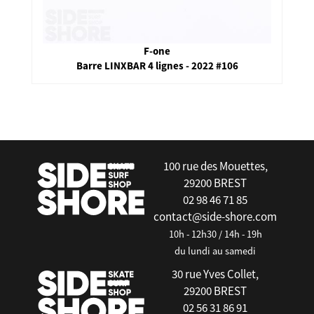
DUOTONE
Trust Bar Quad Control 2023-2024 - freeride
false
100 rue des Mouettes,
29200 BREST
02 98 46 71 85
contact@side-shore.com
10h - 12h30 / 14h - 19h
du lundi au samedi
30 rue Yves Collet,
29200 BREST
02 56 31 86 91