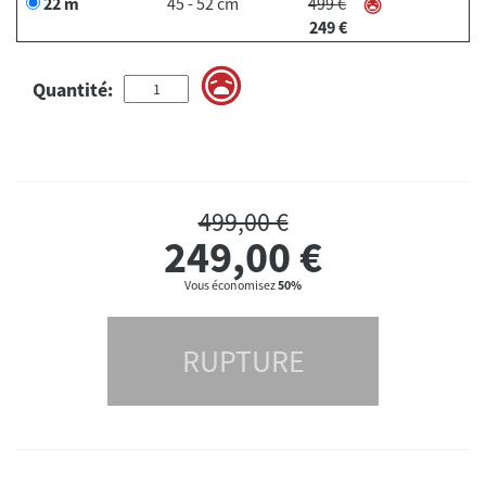
22 m
45 - 52 cm
499 €
249 €
Quantité:
499,00 €
249,00
€
Vous économisez
50%
RUPTURE