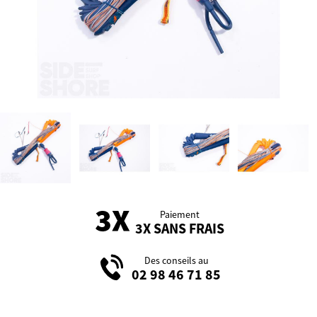
Paiement
3X SANS FRAIS
Des conseils au
02 98 46 71 85