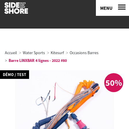
MENU
Accueil
Water Sports
Kitesurf
Occasions Barres
Barre LINXBAR 4 lignes - 2022 #80
DÉMO / TEST
50%