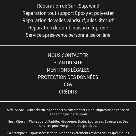
Réparation de Surf, Sup, wind
Réparation tout support Epoxy et polyester
Réparation de voiles windsurf, ailes kitesurf
Réparation de combinaison néoprène
Service après-vente personnalisé on line
NOUS CONTACTER
PLAN DU SITE
MENTIONS LÉGALES
PROTECTION DES DONNÉES
CGV
CRÉDITS
Side-Shore - Vente d'articles de sport sur internet et en boutiqueSite de vente en
ligne et magasins de sport.
Surf, Kitesurf, Wakeboard, Paddle, Néoprène, Skate, Sportwear, Streetwear. Des
services pour vos pratiques sportives.
La pratique du sport nécessite souvent des vêtements et des tenues spécifiques