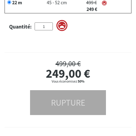
22 m
45 - 52 cm
499 €
249 €
Quantité:
499,00 €
249,00
€
Vous économisez
50%
RUPTURE