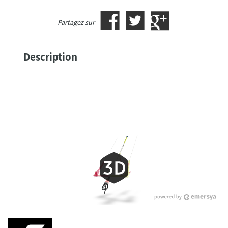
Partagez sur
Description