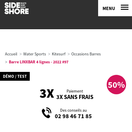
MENU
Accueil
Water Sports
Kitesurf
Occasions Barres
Barre LINXBAR 4 lignes - 2022 #97
DÉMO / TEST
50%
Paiement
3X SANS FRAIS
Des conseils au
02 98 46 71 85