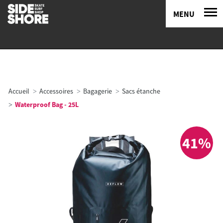
MENU
Accueil
Accessoires
Bagagerie
Sacs étanche
Waterproof Bag - 25L
41%