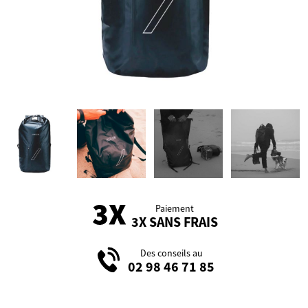
Paiement
3X SANS FRAIS
Des conseils au
02 98 46 71 85