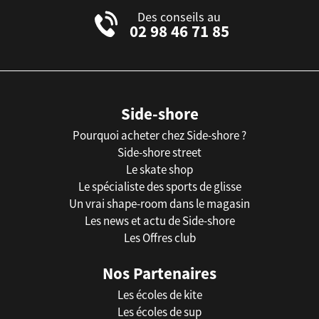
Des conseils au
02 98 46 71 85
Side-shore
Pourquoi acheter chez Side-shore ?
Side-shore street
Le skate shop
Le spécialiste des sports de glisse
Un vrai shape-room dans le magasin
Les news et actu de Side-shore
Les Offres club
Nos Partenaires
Les écoles de kite
Les écoles de sup