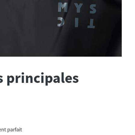
s principales
nt parfait