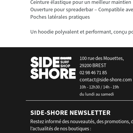
Ceinture élastique pour un meilleur maintien
Ouverture pour spreaderbar – Compatible ave
Poches latérales pratiques
false
100 rue des Mouettes,
29200 BREST
02 98 46 71 85
contact@side-shore.com
10h - 12h30 / 14h - 19h
du lundi au samedi
SIDE-SHORE NEWSLETTER
Restez informé des nouveautés, des promotions, 
l’actualités de nos boutiques :