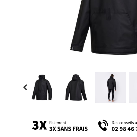
Paiement
Des conseils 
3X SANS FRAIS
02 98 46 