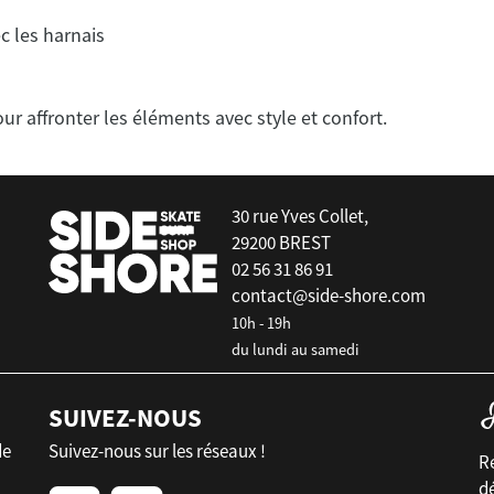
c les harnais
30 rue Yves Collet,
29200 BREST
02 56 31 86 91
contact@side-shore.com
10h - 19h
du lundi au samedi
SUIVEZ-NOUS
de
Suivez-nous sur les réseaux !
Re
d