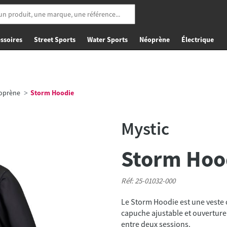
ssoires
Street Sports
Water Sports
Néoprène
Électrique
éoprène
Storm Hoodie
Mystic
Storm Hoo
Réf: 25-01032-000
Le Storm Hoodie est une veste 
capuche ajustable et ouverture
entre deux sessions.