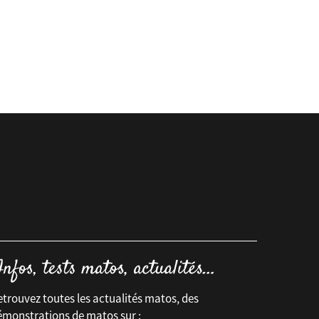
trouvez toutes les actualités matos, des
émonstrations de matos sur :