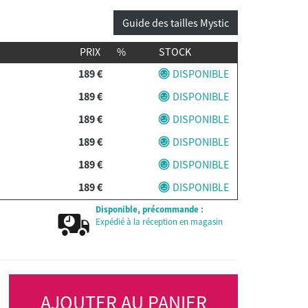
Guide des tailles Mystic
PRIX
%
STOCK
189 €
DISPONIBLE
189 €
DISPONIBLE
189 €
DISPONIBLE
189 €
DISPONIBLE
189 €
DISPONIBLE
189 €
DISPONIBLE
Disponible, précommande :
Expédié à la réception en magasin
AJOUTER AU PANIER