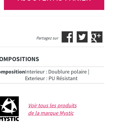
Partagez sur
OMPOSITIONS
omposition
Interieur : Doublure polaire |
Exterieur : PU Résistant
Voir tous les produits
de la marque
Mystic