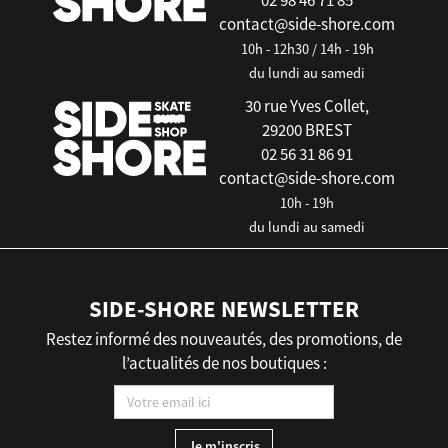
02 98 46 71 85
contact@side-shore.com
10h - 12h30 / 14h - 19h
du lundi au samedi
30 rue Yves Collet,
29200 BREST
02 56 31 86 91
contact@side-shore.com
10h - 19h
du lundi au samedi
SIDE-SHORE NEWSLETTER
Restez informé des nouveautés, des promotions, de
l’actualités de nos boutiques :