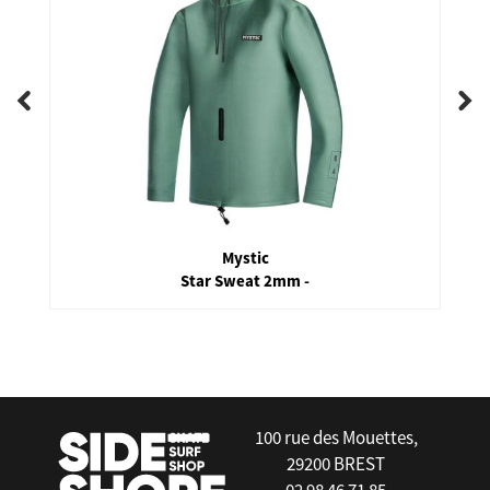
Mystic
Star Sweat 2mm -
false
100 rue des Mouettes,
29200 BREST