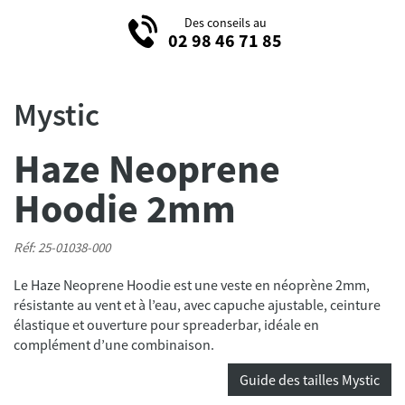
Des conseils au
02 98 46 71 85
Mystic
Haze Neoprene
Hoodie 2mm
Réf: 25-01038-000
Le Haze Neoprene Hoodie est une veste en néoprène 2mm,
résistante au vent et à l’eau, avec capuche ajustable, ceinture
élastique et ouverture pour spreaderbar, idéale en
complément d’une combinaison.
Guide des tailles Mystic