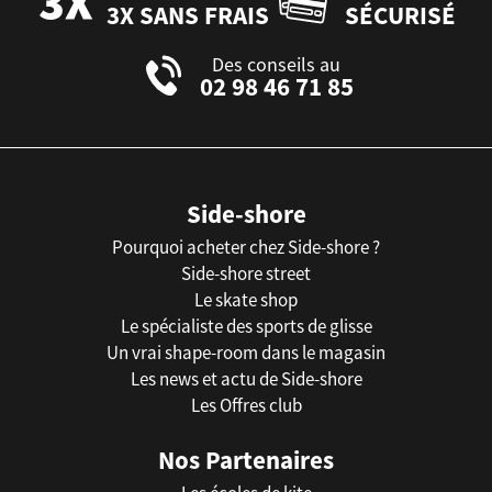
3X SANS FRAIS
SÉCURISÉ
Des conseils au
02 98 46 71 85
Side-shore
Pourquoi acheter chez Side-shore ?
Side-shore street
Le skate shop
Le spécialiste des sports de glisse
Un vrai shape-room dans le magasin
Les news et actu de Side-shore
Les Offres club
Nos Partenaires