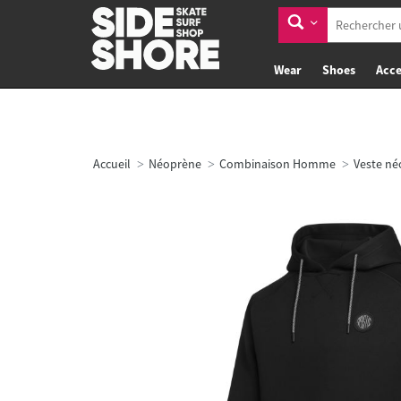
Wear
Shoes
Acce
Accueil
Néoprène
Combinaison Homme
Veste n