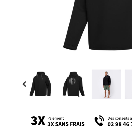
Paiement
Des conseils 
3X SANS FRAIS
02 98 46 