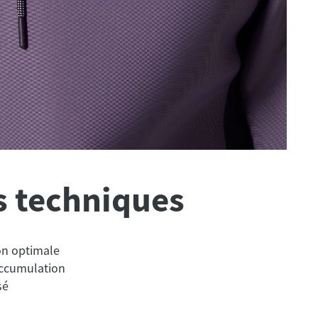
s techniques
ion optimale
accumulation