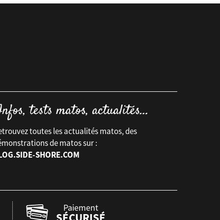
trouvez toutes les actualités matos, des
émonstrations de matos sur :
LOG.SIDE-SHORE.COM
Paiement
SÉCURISÉ