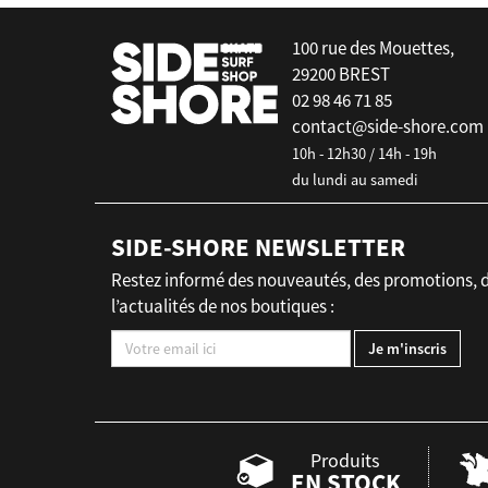
100 rue des Mouettes,
29200 BREST
02 98 46 71 85
contact@side-shore.com
10h - 12h30 / 14h - 19h
du lundi au samedi
SIDE-SHORE NEWSLETTER
Restez informé des nouveautés, des promotions, 
l’actualités de nos boutiques :
Produits
EN STOCK