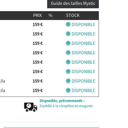
Guide des tailles Mystic
PRIX
%
STOCK
159 €
DISPONIBLE
159 €
DISPONIBLE
159 €
DISPONIBLE
159 €
DISPONIBLE
159 €
DISPONIBLE
159 €
DISPONIBLE
ila
159 €
DISPONIBLE
ila
159 €
DISPONIBLE
ila
159 €
DISPONIBLE
Disponible, précommande :
Expédié à la réception en magasin
ila
159 €
DISPONIBLE
ila
159 €
DISPONIBLE