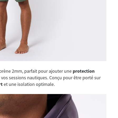
prène 2mm, parfait pour ajouter une
protection
de vos sessions nautiques. Conçu pour être porté sur
rt
et une isolation optimale.