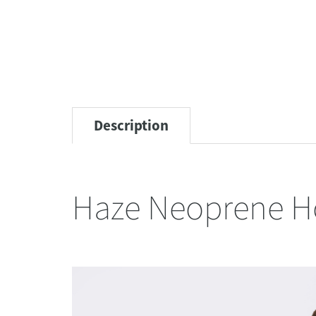
Description
Haze Neoprene Ho