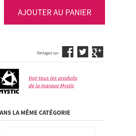
ila
159 €
DISPONIBLE
AJOUTER AU PANIER
Partagez sur
Voir tous les produits
de la marque
Mystic
ANS LA MÊME CATÉGORIE