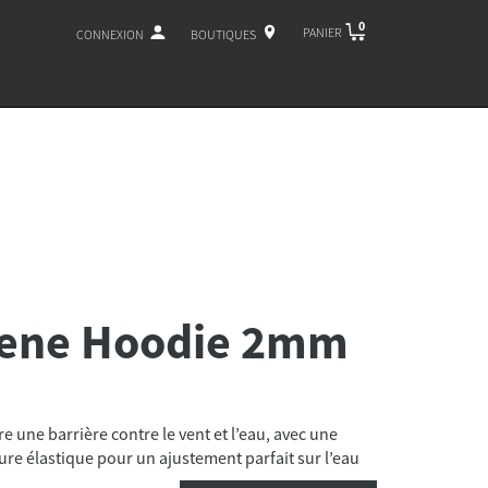
0
PANIER
CONNEXION
BOUTIQUES
rene Hoodie 2mm
une barrière contre le vent et l’eau, avec une
re élastique pour un ajustement parfait sur l’eau