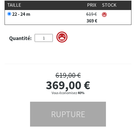
TAILLE
PRIX
STOCK
22 - 24 m
619 €
369 €
Quantité:
619,00 €
369,00
€
Vous économisez
40%
RUPTURE