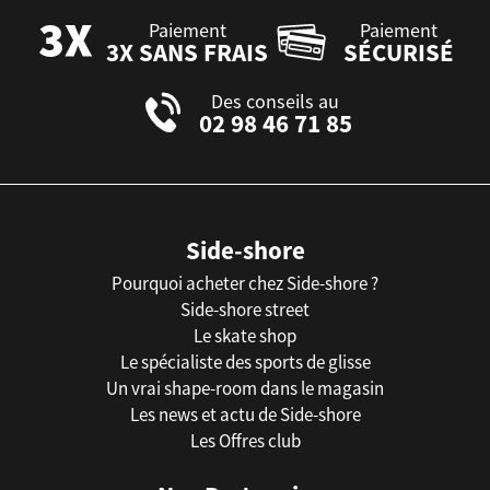
Paiement
Paiement
3X SANS FRAIS
SÉCURISÉ
Des conseils au
02 98 46 71 85
Side-shore
Pourquoi acheter chez Side-shore ?
Side-shore street
Le skate shop
Le spécialiste des sports de glisse
Un vrai shape-room dans le magasin
Les news et actu de Side-shore
Les Offres club