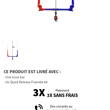
CE PRODUIT EST LIVRÉ AVEC :
Une trust bar
Un Quick Release Freeride kit
Paiement
3X SANS FRAIS
Des conseils au