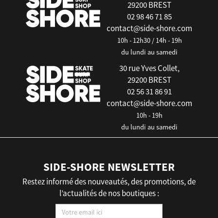
29200 BREST
02 98 46 71 85
contact@side-shore.com
10h - 12h30 / 14h - 19h
du lundi au samedi
30 rue Yves Collet,
29200 BREST
02 56 31 86 91
contact@side-shore.com
10h - 19h
du lundi au samedi
SIDE-SHORE NEWSLETTER
Restez informé des nouveautés, des promotions, de
l’actualités de nos boutiques :