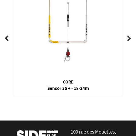
CORE
Sensor 3S + - 18-24m
false
100 rue des Mouettes,