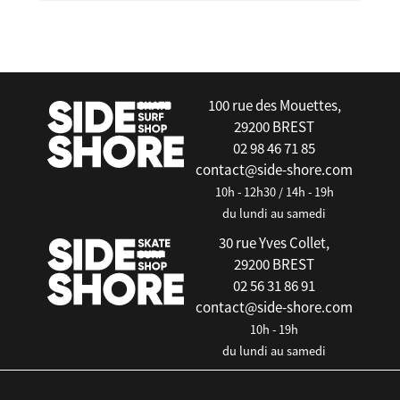
false
100 rue des Mouettes,
29200 BREST
02 98 46 71 85
contact@side-shore.com
10h - 12h30 / 14h - 19h
du lundi au samedi
30 rue Yves Collet,
29200 BREST
02 56 31 86 91
contact@side-shore.com
10h - 19h
du lundi au samedi