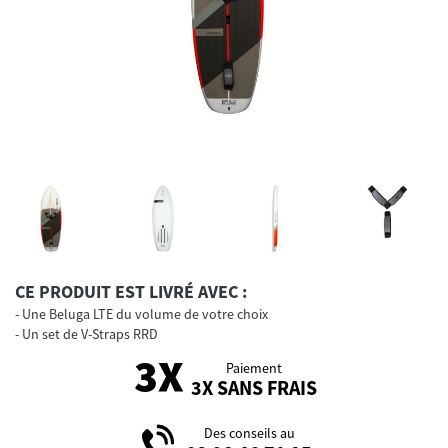
CE PRODUIT EST LIVRÉ AVEC :
Une Beluga LTE du volume de votre choix
Un set de V-Straps RRD
Paiement
3X SANS FRAIS
Des conseils au