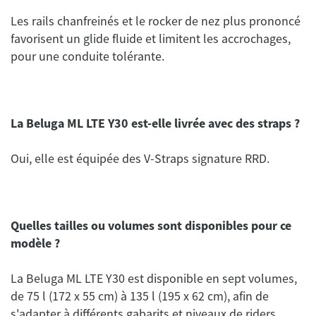
Les rails chanfreinés et le rocker de nez plus prononcé
favorisent un glide fluide et limitent les accrochages,
pour une conduite tolérante.
La Beluga ML LTE Y30 est-elle livrée avec des straps ?
Oui, elle est équipée des V-Straps signature RRD.
Quelles tailles ou volumes sont disponibles pour ce
modèle ?
La Beluga ML LTE Y30 est disponible en sept volumes,
de 75 l (172 x 55 cm) à 135 l (195 x 62 cm), afin de
s'adapter à différents gabarits et niveaux de riders.