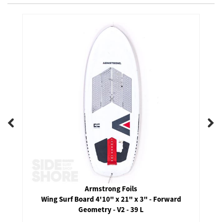
Sunova
Coaster Foilboard