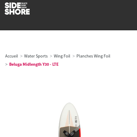
Accueil
Water Sports
Wing Foil
Planches Wing Foil
Beluga Midlength Y30 - LTE