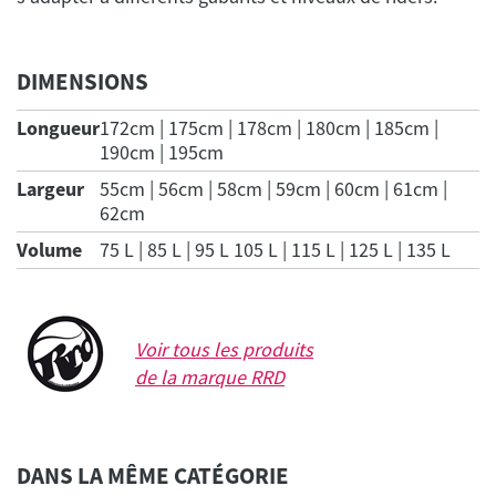
DIMENSIONS
Longueur
172cm | 175cm | 178cm | 180cm | 185cm |
190cm | 195cm
Largeur
55cm | 56cm | 58cm | 59cm | 60cm | 61cm |
62cm
Volume
75 L | 85 L | 95 L 105 L | 115 L | 125 L | 135 L
Voir tous les produits
de la marque
RRD
DANS LA MÊME CATÉGORIE