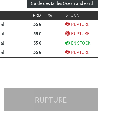
Guide des tailles Ocean and earth
PRIX
%
STOCK
al
55 €
RUPTURE
al
55 €
RUPTURE
al
55 €
EN STOCK
al
55 €
RUPTURE
RUPTURE