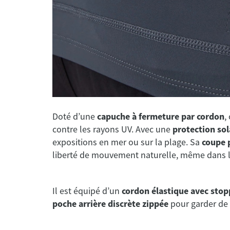
Doté d’une
capuche à fermeture par cordon
,
contre les rayons UV. Avec une
protection so
expositions en mer ou sur la plage. Sa
coupe 
liberté de mouvement naturelle, même dans le
Il est équipé d’un
cordon élastique avec sto
poche arrière discrète zippée
pour garder de 