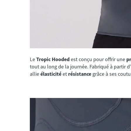
Le
Tropic Hooded
est conçu pour offrir une
p
tout au long de la journée. Fabriqué à partir
allie
élasticité
et
résistance
grâce à ses cout