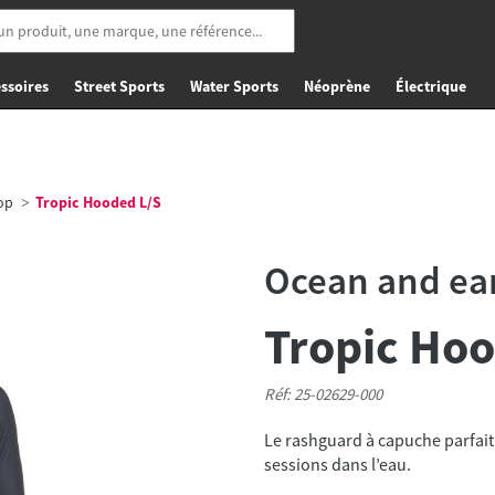
ssoires
Street Sports
Water Sports
Néoprène
Électrique
Top
Tropic Hooded L/S
Ocean and ea
Tropic Hoo
Réf: 25-02629-000
Le rashguard à capuche parfait