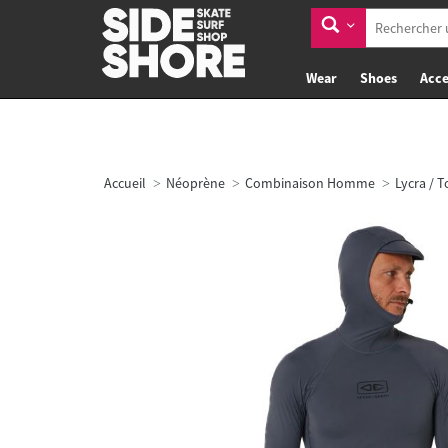
Wear
Shoes
Acce
Accueil
Néoprène
Combinaison Homme
Lycra / 