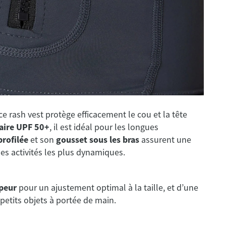
 ce rash vest protège efficacement le cou et la tête
laire UPF 50+
, il est idéal pour les longues
profilée
et son
gousset sous les bras
assurent une
s activités les plus dynamiques.
ppeur
pour un ajustement optimal à la taille, et d’une
petits objets à portée de main.