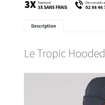
Paiement
Des conseils 
3X SANS FRAIS
02 98 46 
Description
Le Tropic Hooded