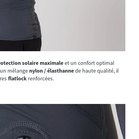
rotection solaire maximale
et un confort optimal
 d’un mélange
nylon / élasthanne
de haute qualité, il
ures
flatlock
renforcées.