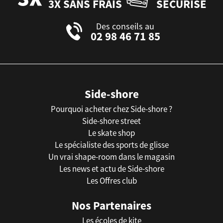
3X SANS FRAIS
SÉCURISÉ
Des conseils au
02 98 46 71 85
Side-shore
Pourquoi acheter chez Side-shore ?
Side-shore street
Le skate shop
Le spécialiste des sports de glisse
Un vrai shape-room dans le magasin
Les news et actu de Side-shore
Les Offres club
Nos Partenaires
Les écoles de kite