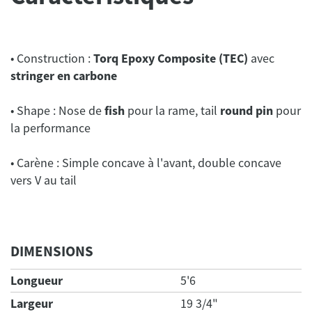
• Construction :
Torq Epoxy Composite (TEC)
avec
stringer en carbone
• Shape : Nose de
fish
pour la rame, tail
round pin
pour
la performance
• Carène : Simple concave à l'avant, double concave
vers V au tail
DIMENSIONS
Longueur
5'6
Largeur
19 3/4"