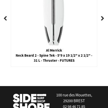
Al Merrick
Neck Beard 2 - Spine Tek - 5'9 x 19 1/2" x 2 1/2" -
31 L - Thruster - FUTURES
false
100 rue des Mouettes,
29200 BREST
02 98 46 71 85