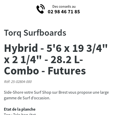
Des conseils au
02 98 46 71 85
Torq Surfboards
Hybrid - 5'6 x 19 3/4"
x 2 1/4" - 28.2 L-
Combo - Futures
Réf: 25-02804-000
Side-Shore votre Surf Shop sur Brest vous propose une large
gamme de Surf d’occasion.
Etat de la planche
Top : Très bon état