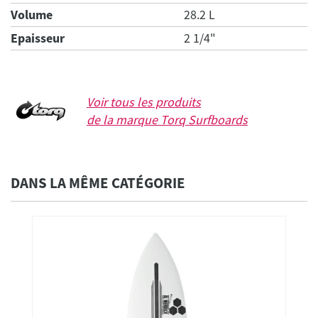
Volume
28.2 L
Epaisseur
2 1/4"
Voir tous les produits
de la marque
Torq Surfboards
DANS LA MÊME CATÉGORIE