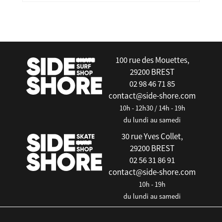
false
100 rue des Mouettes,
29200 BREST
02 98 46 71 85
contact@side-shore.com
10h - 12h30 / 14h - 19h
du lundi au samedi
30 rue Yves Collet,
29200 BREST
02 56 31 86 91
contact@side-shore.com
10h - 19h
du lundi au samedi