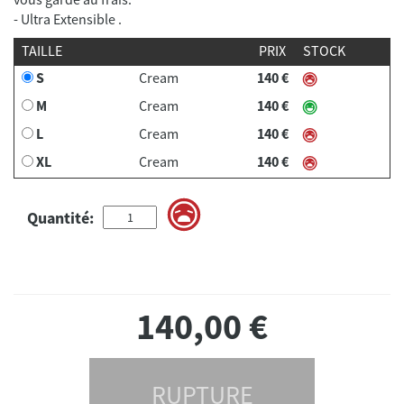
- Ultra Extensible .
TAILLE
PRIX
STOCK
S
Cream
140 €
M
Cream
140 €
L
Cream
140 €
XL
Cream
140 €
Quantité:
140,00
€
RUPTURE