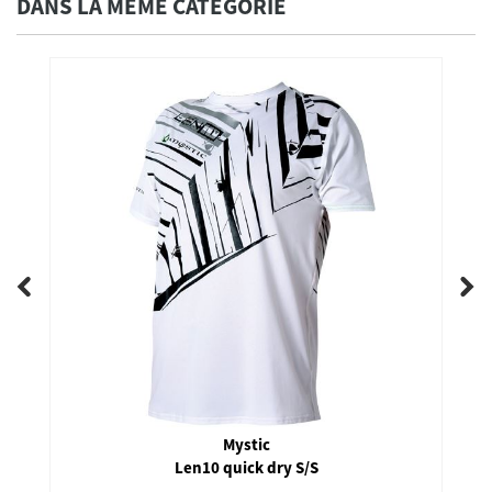
DANS LA MÊME CATÉGORIE
Mystic
Len10 quick dry S/S