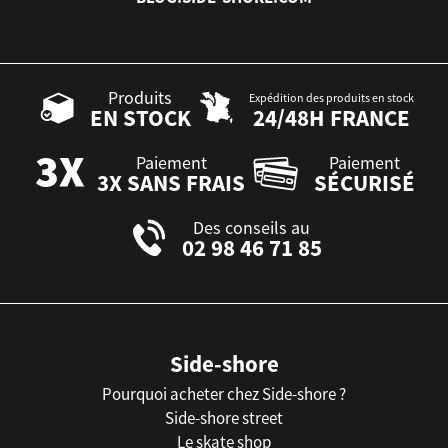
Produits
Expédition des produits en stock
EN STOCK
24/48H FRANCE
Paiement
Paiement
3X SANS FRAIS
SÉCURISÉ
Des conseils au
02 98 46 71 85
Side-shore
Pourquoi acheter chez Side-shore ?
Side-shore street
Le skate shop