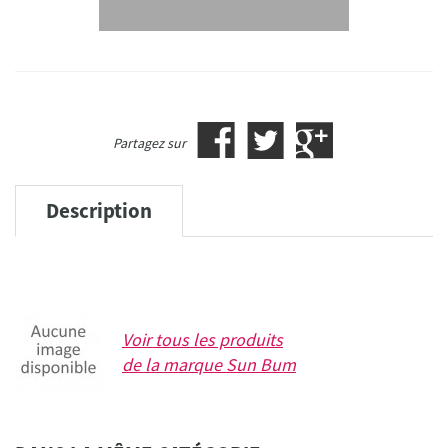
Partagez sur
Description
Voir tous les produits
de la marque
Sun Bum