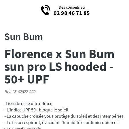
Des conseils au
02 98 46 71 85
Sun Bum
Florence x Sun Bum
sun pro LS hooded -
50+ UPF
Réf: 25-02822-000
-Tissu brossé ultra-doux,
- L'indice UPF 50+ bloque le soleil.
- La capuche croisée vous protège du soleil et des intempéries.
- Le tissu respirant, évacuant l'humidité et antimicrobien et
vous garde au frais.