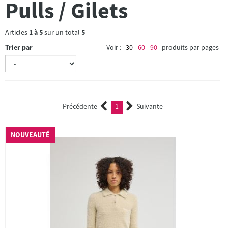
Pulls / Gilets
Articles
1
à
5
sur un total
5
Trier par
Voir :
30
60
90
produits par pages
Précédente
1
Suivante
(current)
NOUVEAUTÉ