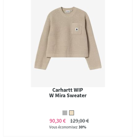
Carhartt WIP
W Mira Sweater
90,30 €
129,00 €
Vous économisez
30%