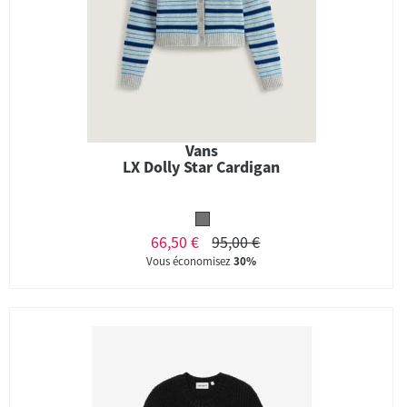
Vans
LX Dolly Star Cardigan
66,50 €
95,00 €
Vous économisez
30%