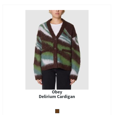
Obey
Delirium Cardigan