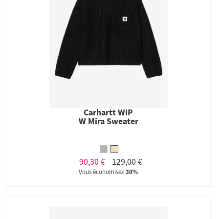
Carhartt WIP
W Mira Sweater
90,30 €
129,00 €
Vous économisez
30%