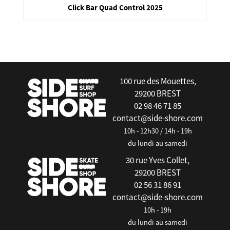
Click Bar Quad Control 2025
false
100 rue des Mouettes,
29200 BREST
02 98 46 71 85
contact@side-shore.com
10h - 12h30 / 14h - 19h
du lundi au samedi
30 rue Yves Collet,
29200 BREST
02 56 31 86 91
contact@side-shore.com
10h - 19h
du lundi au samedi