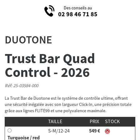
Des conseils au
02 98 46 71 85
DUOTONE
Trust Bar Quad
Control - 2026
Réf: 25-03584-000
La Trust Bar de Duotone est le système de contrôle ultime, offrant
une sécurité inégalée avec son largueur Click-In, une précision totale
grâce aux lignes FLITE99 et une polyvalence maximale.
TAILLE
PRIX
STOCK
S-M/12-24
549 €
Turquoise / red