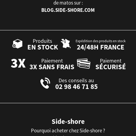
de matos sur :
BLOG.SIDE-SHORE.COM
Produits
Expédition des produits en stock
EN STOCK
24/48H FRANCE
Paiement
Paiement
3X SANS FRAIS
SÉCURISÉ
Des conseils au
02 98 46 71 85
Side-shore
Pourquoi acheter chez Side-shore ?