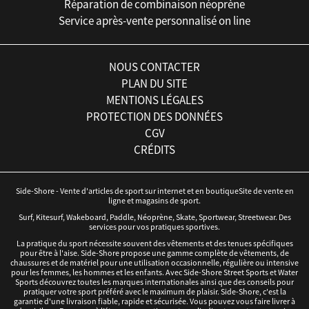
Réparation de combinaison néoprène
Service après-vente personnalisé on line
NOUS CONTACTER
PLAN DU SITE
MENTIONS LÉGALES
PROTECTION DES DONNÉES
CGV
CRÉDITS
Side-Shore - Vente d'articles de sport sur internet et en boutiqueSite de vente en
ligne et magasins de sport.
Surf, Kitesurf, Wakeboard, Paddle, Néoprène, Skate, Sportwear, Streetwear. Des
services pour vos pratiques sportives.
La pratique du sport nécessite souvent des vêtements et des tenues spécifiques
pour être à l'aise. Side-Shore propose une gamme complète de vêtements, de
chaussures et de matériel pour une utilisation occasionnelle, régulière ou intensive
pour les femmes, les hommes et les enfants. Avec Side-Shore Street Sports et Water
Sports découvrez toutes les marques internationales ainsi que des conseils pour
pratiquer votre sport préféré avec le maximum de plaisir. Side-Shore, c'est la
garantie d'une livraison fiable, rapide et sécurisée. Vous pouvez vous faire livrer à