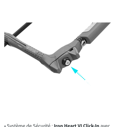
• Système de Sécurité :
Iron Heart VI Click-In
avec