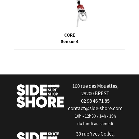
CORE
Sensor 4
false
100 rue des Mouettes,
29200 BREST
02 98 46 71 85
contact@side-shore.com
10h - 12h30 / 14h - 19h
du lundi au samedi
30 rue Yves Collet,