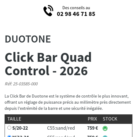
Des conseils au
02 98 46 71 85
DUOTONE
Click Bar Quad
Control - 2026
Réf: 25-03585-000
La Click Bar de Duotone est le système de contrôle le plus innovant,
offrant un réglage de puissance précis au millimètre près directement
depuis l'extrémité de la barre et une sécurité inégalée.
TAILLE
PRIX
STOCK
S/20-22
C55:sand/red
759 €