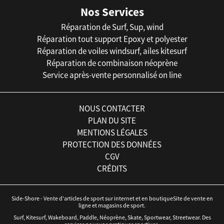
Nos Services
Réparation de Surf, Sup, wind
Réparation tout support Epoxy et polyester
Réparation de voiles windsurf, ailes kitesurf
Réparation de combinaison néoprène
Service après-vente personnalisé on line
NOUS CONTACTER
PLAN DU SITE
MENTIONS LÉGALES
PROTECTION DES DONNÉES
CGV
CRÉDITS
Side-Shore - Vente d'articles de sport sur internet et en boutiqueSite de vente en
ligne et magasins de sport.
Surf, Kitesurf, Wakeboard, Paddle, Néoprène, Skate, Sportwear, Streetwear. Des