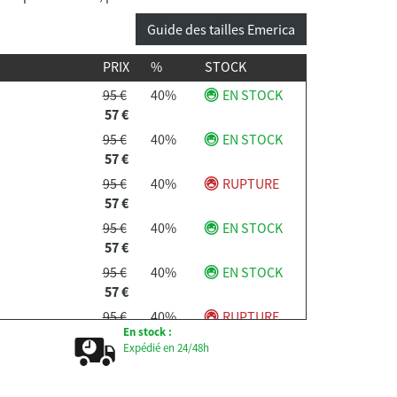
Guide des tailles Emerica
PRIX
%
STOCK
95 €
40%
EN STOCK
57 €
95 €
40%
EN STOCK
57 €
95 €
40%
RUPTURE
57 €
95 €
40%
EN STOCK
57 €
95 €
40%
EN STOCK
57 €
95 €
40%
RUPTURE
En stock :
57 €
Expédié en 24/48h
95 €
40%
EN STOCK
57 €