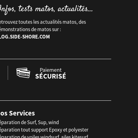
trouvez toutes les actualités matos, des
émonstrations de matos sur :
LOG.SIDE-SHORE.COM
Paiement
SÉCURISÉ
os Services
éparation de Surf, Sup, wind
éparation tout support Epoxy et polyester
paration de voiles windsurf, ailes kitesurf