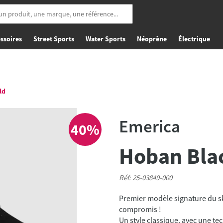
ssoires
Street Sports
Water Sports
Néoprène
Électrique
ld
Emerica
40%
Hoban Bla
Réf: 25-03849-000
Premier modèle signature du sk
compromis !
Un style classique, avec une te