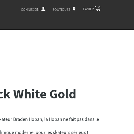
0
PANIER
CONNEXION
BOUTIQUES
ck White Gold
ateur Braden Hoban, la Hoban ne fait pas dans le
chnique moderne, pour les skateurs sérieux !