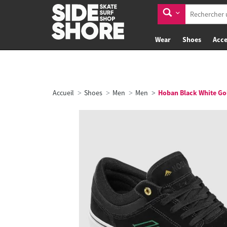
Wear
Shoes
Acce
Accueil
Shoes
Men
Men
Hoban Black White Go