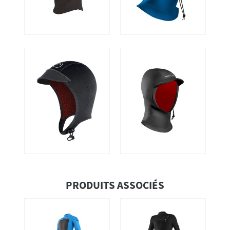
PRODUITS ASSOCIÉS