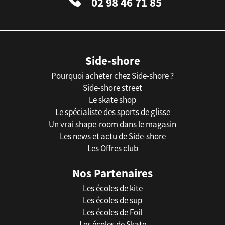
02 98 46 71 85
Side-shore
Pourquoi acheter chez Side-shore ?
Side-shore street
Le skate shop
Le spécialiste des sports de glisse
Un vrai shape-room dans le magasin
Les news et actu de Side-shore
Les Offres club
Nos Partenaires
Les écoles de kite
Les écoles de sup
Les écoles de Foil
Les écoles de Skate