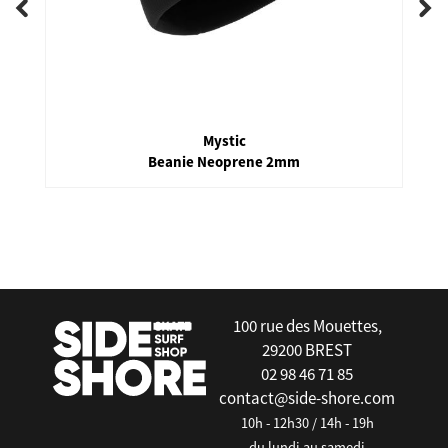
Mystic
Beanie Neoprene 2mm
false
100 rue des Mouettes,
29200 BREST
02 98 46 71 85
contact@side-shore.com
10h - 12h30 / 14h - 19h
du lundi au samedi