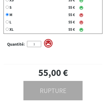
S
55 €
M
55 €
L
55 €
XL
55 €
Quantité:
55,00
€
RUPTURE