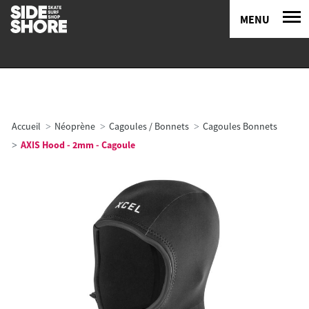
MENU
Accueil
Néoprène
Cagoules / Bonnets
Cagoules Bonnets
AXIS Hood - 2mm - Cagoule