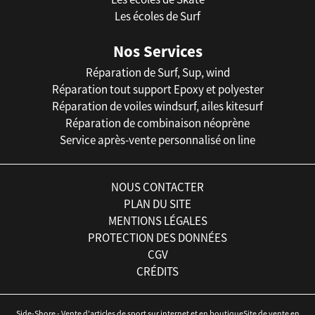
Les écoles de Surf
Nos Services
Réparation de Surf, Sup, wind
Réparation tout support Epoxy et polyester
Réparation de voiles windsurf, ailes kitesurf
Réparation de combinaison néoprène
Service après-vente personnalisé on line
NOUS CONTACTER
PLAN DU SITE
MENTIONS LÉGALES
PROTECTION DES DONNÉES
CGV
CRÉDITS
Side-Shore - Vente d'articles de sport sur internet et en boutiqueSite de vente en