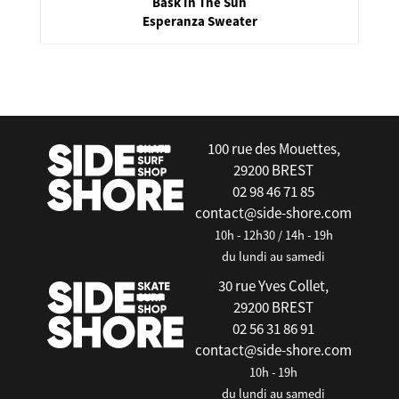
Bask In The Sun
Esperanza Sweater
false
100 rue des Mouettes,
29200 BREST
02 98 46 71 85
contact@side-shore.com
10h - 12h30 / 14h - 19h
du lundi au samedi
30 rue Yves Collet,
29200 BREST
02 56 31 86 91
contact@side-shore.com
10h - 19h
du lundi au samedi