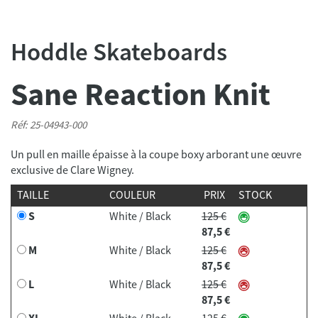
Hoddle Skateboards
Sane Reaction Knit
Réf: 25-04943-000
Un pull en maille épaisse à la coupe boxy arborant une œuvre
exclusive de Clare Wigney.
TAILLE
COULEUR
PRIX
STOCK
S
White / Black
125 €
87,5 €
M
White / Black
125 €
87,5 €
L
White / Black
125 €
87,5 €
XL
White / Black
125 €