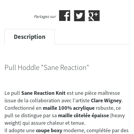
Partagez sur
Description
Pull Hoddle "Sane Reaction"
Le pull
Sane Reaction Knit
est une pièce maîtresse
issue de la collaboration avec l'artiste
Clare Wigney
.
Confectionné en
maille 100% acrylique
robuste, ce
pull se distingue par sa
maille côtelée épaisse
(heavy
weight) qui assure chaleur et tenue.
Il adopte une
coupe boxy
moderne, complétée par des