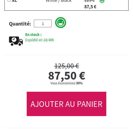
87,5 €
Quantité:
En stock :
Expédié en 24/48h
125,00 €
87,50
€
Vous économisez
30%
AJOUTER AU PANIER