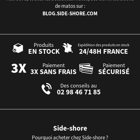
de matos sur :
BLOG.SIDE-SHORE.COM
Produits
Expédition des produits en stock
EN STOCK
24/48H FRANCE
Paiement
Paiement
3X SANS FRAIS
SÉCURISÉ
Des conseils au
02 98 46 71 85
Side-shore
Pourquoi acheter chez Side-shore ?