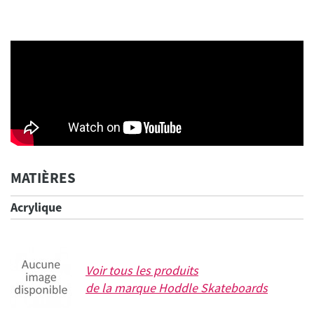
MATIÈRES
Acrylique
Voir tous les produits
de la marque
Hoddle Skateboards