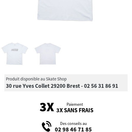
Produit disponible au Skate Shop
30 rue Yves Collet 29200 Brest - 02 56 31 86 91
Paiement
3X SANS FRAIS
Des conseils au
02 98 46 71 85