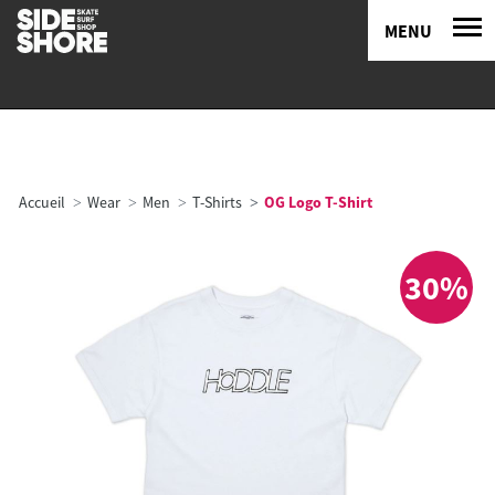
MENU
Accueil
Wear
Men
T-Shirts
OG Logo T-Shirt
30%