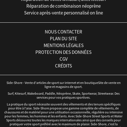
Réparation de combinaison néoprène
Service après-vente personnalisé on line
NOUS CONTACTER
PLAN DU SITE
MENTIONS LÉGALES
PROTECTION DES DONNÉES
CGV
CRÉDITS
Side-Shore - Vente d'articles de sport sur internet et en boutiqueSite de vente en
ligne et magasins de sport.
Surf, Kitesurf, Wakeboard, Paddle, Néoprène, Skate, Sportwear, Streetwear. Des
services pour vos pratiques sportives.
La pratique du sport nécessite souvent des vêtements et des tenues spécifiques
pour être à l'aise. Side-Shore propose une gamme complète de vêtements, de
chaussures et de matériel pour une utilisation occasionnelle, régulière ou intensive
pour les femmes, les hommes et les enfants. Avec Side-Shore Street Sports et Water
Sports découvrez toutes les marques internationales ainsi que des conseils pour
pratiquer votre sport préféré avec le maximum de plaisir. Side-Shore, c'est la