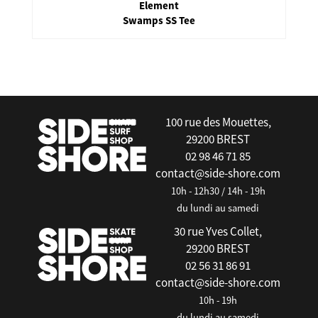
Element
Swamps SS Tee
false
100 rue des Mouettes,
29200 BREST
02 98 46 71 85
contact@side-shore.com
10h - 12h30 / 14h - 19h
du lundi au samedi
30 rue Yves Collet,
29200 BREST
02 56 31 86 91
contact@side-shore.com
10h - 19h
du lundi au samedi