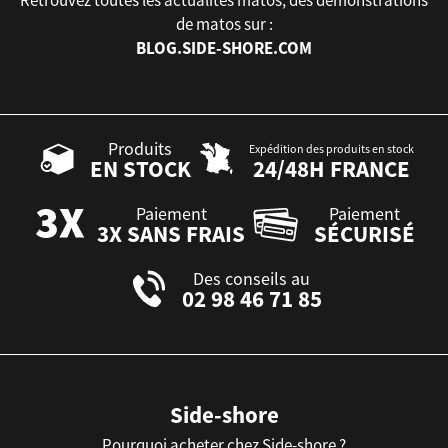
de matos sur :
BLOG.SIDE-SHORE.COM
Produits
Expédition des produits en stock
EN STOCK
24/48H FRANCE
Paiement
Paiement
3X SANS FRAIS
SÉCURISÉ
Des conseils au
02 98 46 71 85
Side-shore
Pourquoi acheter chez Side-shore ?