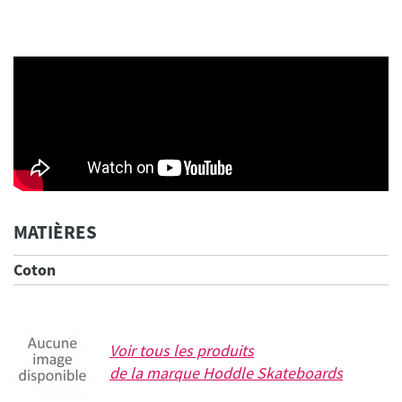
MATIÈRES
Coton
Voir tous les produits
de la marque
Hoddle Skateboards