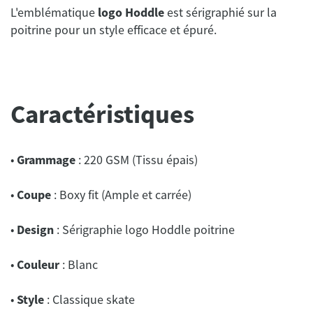
L'emblématique
logo Hoddle
est sérigraphié sur la
poitrine pour un style efficace et épuré.
Caractéristiques
•
Grammage
: 220 GSM (Tissu épais)
•
Coupe
: Boxy fit (Ample et carrée)
•
Design
: Sérigraphie logo Hoddle poitrine
•
Couleur
: Blanc
•
Style
: Classique skate