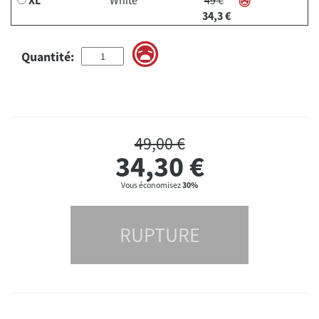
34,3 €
Quantité:
49,00 €
34,30
€
Vous économisez
30%
RUPTURE