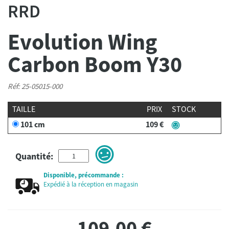
RRD
Evolution Wing
Carbon Boom Y30
Réf: 25-05015-000
TAILLE
PRIX
STOCK
101 cm
109 €
Quantité:
Disponible, précommande :
Expédié à la réception en magasin
109,00
€