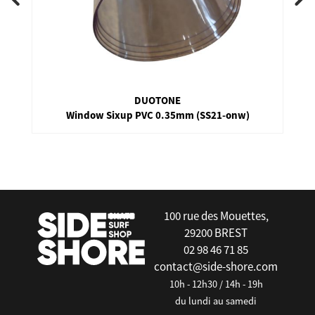
DUOTONE
Window Sixup PVC 0.35mm (SS21-onw)
false
100 rue des Mouettes,
29200 BREST
02 98 46 71 85
contact@side-shore.com
10h - 12h30 / 14h - 19h
du lundi au samedi