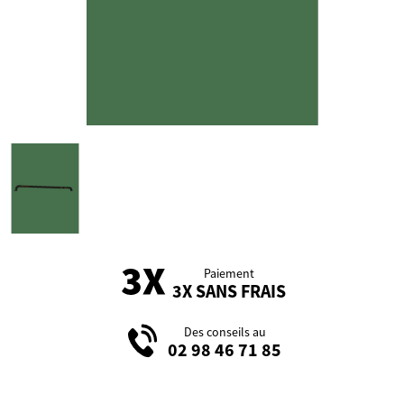
Paiement
3X SANS FRAIS
Des conseils au
02 98 46 71 85