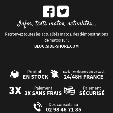
Retrouvez toutes les actualités matos, des démonstrations
de matos sur :
BLOG.SIDE-SHORE.COM
Produits
Expédition des produits en stock
EN STOCK
24/48H FRANCE
Paiement
Paiement
3X SANS FRAIS
SÉCURISÉ
Des conseils au
02 98 46 71 85