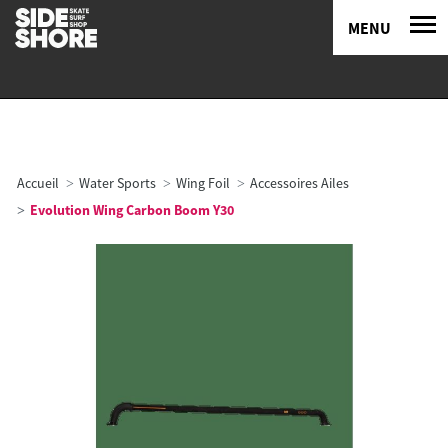
MENU
Accueil
Water Sports
Wing Foil
Accessoires Ailes
Evolution Wing Carbon Boom Y30