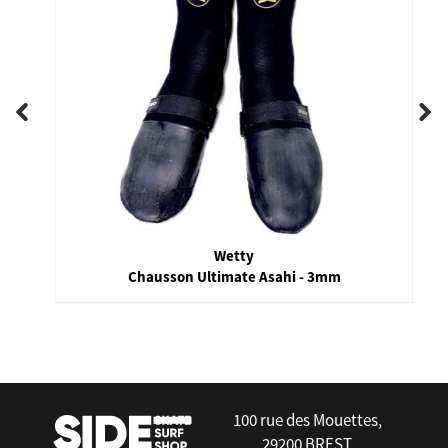
Wetty
Chausson Ultimate Asahi - 3mm
false
100 rue des Mouettes,
29200 BREST