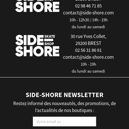
02 98 46 71 85
contact@side-shore.com
10h - 12h30 / 14h - 19h
du lundi au samedi
30 rue Yves Collet,
29200 BREST
02 56 31 86 91
contact@side-shore.com
10h - 19h
du lundi au samedi
SIDE-SHORE NEWSLETTER
Restez informé des nouveautés, des promotions, de
l’actualités de nos boutiques :