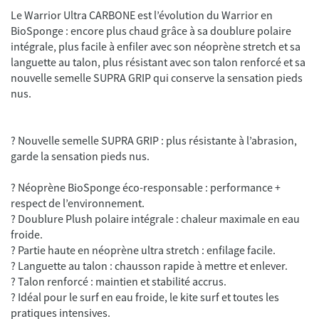
Le Warrior Ultra CARBONE est l’évolution du Warrior en
BioSponge : encore plus chaud grâce à sa doublure polaire
intégrale, plus facile à enfiler avec son néoprène stretch et sa
languette au talon, plus résistant avec son talon renforcé et sa
nouvelle semelle SUPRA GRIP qui conserve la sensation pieds
nus.
? Nouvelle semelle SUPRA GRIP : plus résistante à l’abrasion,
garde la sensation pieds nus.
? Néoprène BioSponge éco-responsable : performance +
respect de l’environnement.
? Doublure Plush polaire intégrale : chaleur maximale en eau
froide.
? Partie haute en néoprène ultra stretch : enfilage facile.
? Languette au talon : chausson rapide à mettre et enlever.
? Talon renforcé : maintien et stabilité accrus.
? Idéal pour le surf en eau froide, le kite surf et toutes les
pratiques intensives.