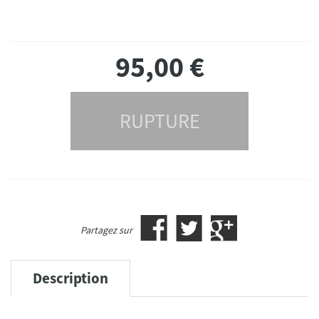
95,00
€
RUPTURE
Partagez sur
Description