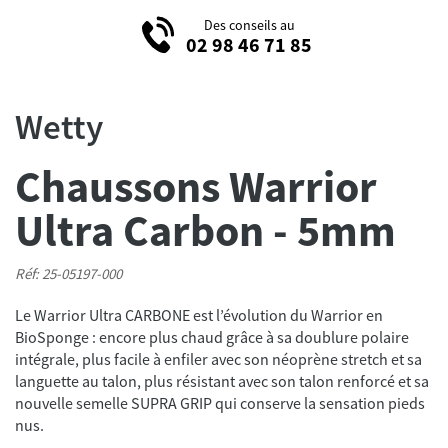
Des conseils au
02 98 46 71 85
Wetty
Chaussons Warrior
Ultra Carbon - 5mm
Réf: 25-05197-000
Le Warrior Ultra CARBONE est l’évolution du Warrior en
BioSponge : encore plus chaud grâce à sa doublure polaire
intégrale, plus facile à enfiler avec son néoprène stretch et sa
languette au talon, plus résistant avec son talon renforcé et sa
nouvelle semelle SUPRA GRIP qui conserve la sensation pieds
nus.