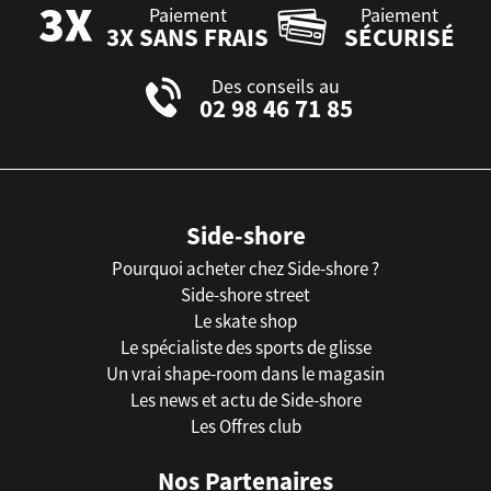
Paiement
Paiement
3X SANS FRAIS
SÉCURISÉ
Des conseils au
02 98 46 71 85
Side-shore
Pourquoi acheter chez Side-shore ?
Side-shore street
Le skate shop
Le spécialiste des sports de glisse
Un vrai shape-room dans le magasin
Les news et actu de Side-shore
Les Offres club
Nos Partenaires