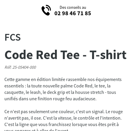
Des conseils au
02 98 46 71 85
FCS
Code Red Tee - T-shirt
Réf: 25-05404-000
Cette gamme en édition limitée rassemble nos équipements
essentiels : la toute nouvelle palme Code Red, le tee, la
casquette, le leash, le deck grip et la housse stretch - tous
unifiés dans une finition rouge feu audacieuse.
Ce n'est pas seulement une couleur, c'est un signal. Le rouge
n'avertit pas, il ose. C'est la vitesse, le contrôle et l'intention.
C'est la ligne que vous franchissez lorsque vous êtes prêt à
vous engager et à aller de l'avant.