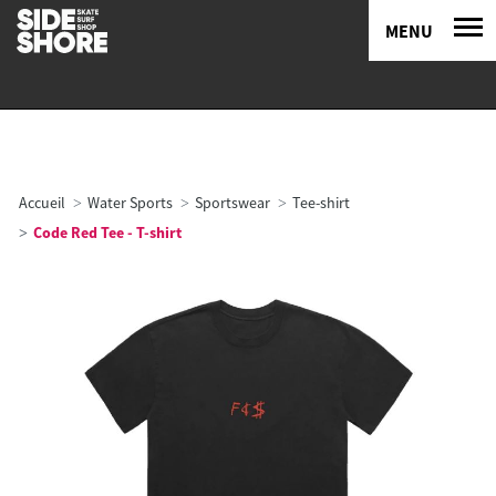
MENU
Accueil
Water Sports
Sportswear
Tee-shirt
Code Red Tee - T-shirt