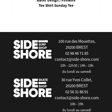
Slater Design / Firewire
Tee Shirt Sunday Tee
false
100 rue des Mouettes,
29200 BREST
02 98 46 71 85
contact@side-shore.com
10h - 12h30 / 14h - 19h
du lundi au samedi
30 rue Yves Collet,
29200 BREST
02 56 31 86 91
contact@side-shore.com
10h - 19h
du lundi au samedi