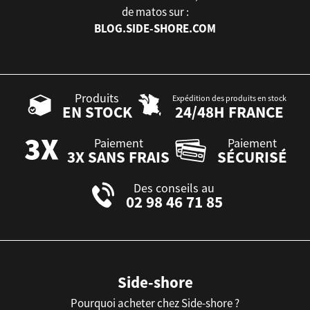
de matos sur :
BLOG.SIDE-SHORE.COM
Produits
Expédition des produits en stock
EN STOCK
24/48H FRANCE
Paiement
Paiement
3X SANS FRAIS
SÉCURISÉ
Des conseils au
02 98 46 71 85
Side-shore
Pourquoi acheter chez Side-shore ?