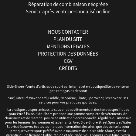
Réparation de combinaison néoprène
Service après-vente personnalisé on line
NOUS CONTACTER
PLAN DU SITE
MENTIONS LÉGALES
PROTECTION DES DONNÉES
CGV
CRÉDITS
Side-Shore - Vente d'articles de sport sur internet et en boutiqueSite de vente en
ligne et magasins de sport.
Surf, Kitesurf, Wakeboard, Paddle, Néoprène, Skate, Sportwear, Streetwear. Des
services pour vos pratiques sportives.
La pratique du sport nécessite souvent des vêtements et des tenues spécifiques
pour être à l'aise. Side-Shore propose une gamme complète de vêtements, de
chaussures et de matériel pour une utilisation occasionnelle, régulière ou intensive
pour les femmes, les hommes et les enfants. Avec Side-Shore Street Sports et Water
Sports découvrez toutes les marques internationales ainsi que des conseils pour
pratiquer votre sport préféré avec le maximum de plaisir. Side-Shore, c'est la
garantie d'une livraison fiable, rapide et sécurisée. Vous pouvez vous faire livrer à