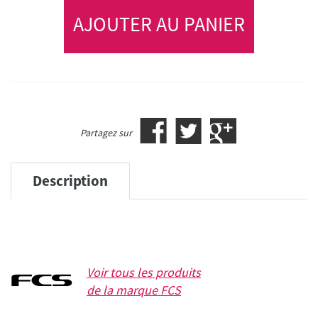
AJOUTER AU PANIER
Partagez sur
Description
Voir tous les produits
de la marque
FCS