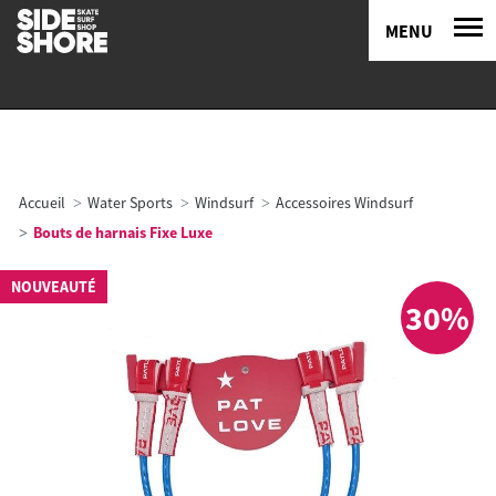
MENU
Accueil
Water Sports
Windsurf
Accessoires Windsurf
Bouts de harnais Fixe Luxe
NOUVEAUTÉ
30%