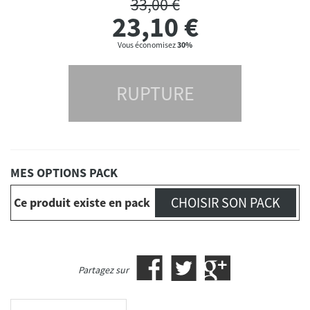
33,00 €
23,10
€
Vous économisez
30%
RUPTURE
MES OPTIONS PACK
CHOISIR SON PACK
Ce produit existe en pack
Partagez sur