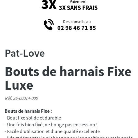
Paiement
3X SANS FRAIS
Des conseils au
02 98 46 71 85
Pat-Love
Bouts de harnais Fixe
Luxe
Réf: 26-00014-000
Bouts de harnais Fixe :
- Bout fixe solide et durable
- Une fois bien fixé, ne bouge pas en session !
- Facile d'utilisation et d'une qualité excellente
- Il faut démonter le wishbone pour les positionner mais après