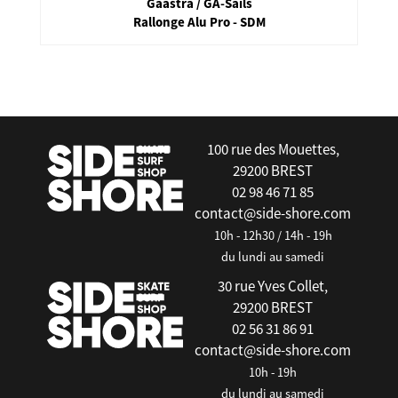
Gaastra / GA-Sails
Rallonge Alu Pro - SDM
false
100 rue des Mouettes,
29200 BREST
02 98 46 71 85
contact@side-shore.com
10h - 12h30 / 14h - 19h
du lundi au samedi
30 rue Yves Collet,
29200 BREST
02 56 31 86 91
contact@side-shore.com
10h - 19h
du lundi au samedi