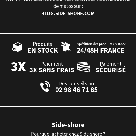
de matos sur :
BLOG.SIDE-SHORE.COM
Produits
Expédition des produits en stock
EN STOCK
24/48H FRANCE
Paiement
Paiement
3X SANS FRAIS
SÉCURISÉ
Des conseils au
02 98 46 71 85
Side-shore
Pourquoi acheter chez Side-shore ?