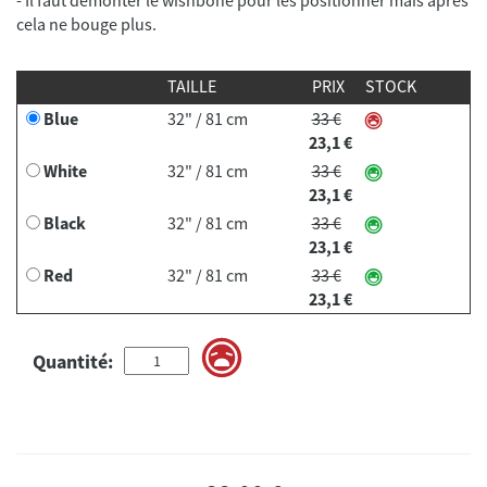
TAILLE
PRIX
STOCK
Blue
32" / 81 cm
33 €
23,1 €
White
32" / 81 cm
33 €
23,1 €
Black
32" / 81 cm
33 €
23,1 €
Red
32" / 81 cm
33 €
23,1 €
Quantité: