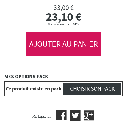
33,00 €
23,10
€
Vous économisez
30%
AJOUTER AU PANIER
MES OPTIONS PACK
CHOISIR SON PACK
Ce produit existe en pack
Partagez sur