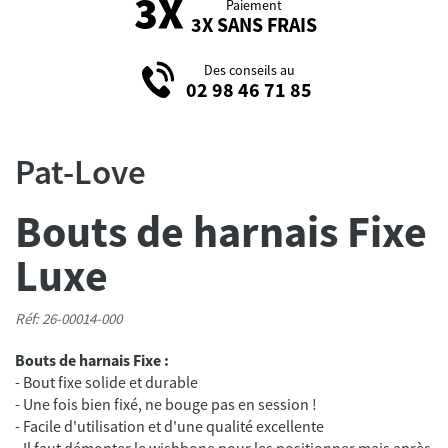
Paiement
3X SANS FRAIS
Des conseils au
02 98 46 71 85
Pat-Love
Bouts de harnais Fixe
Luxe
Réf: 26-00014-000
Bouts de harnais Fixe :
- Bout fixe solide et durable
- Une fois bien fixé, ne bouge pas en session !
- Facile d'utilisation et d'une qualité excellente
- Il faut démonter le wishbone pour les positionner mais après