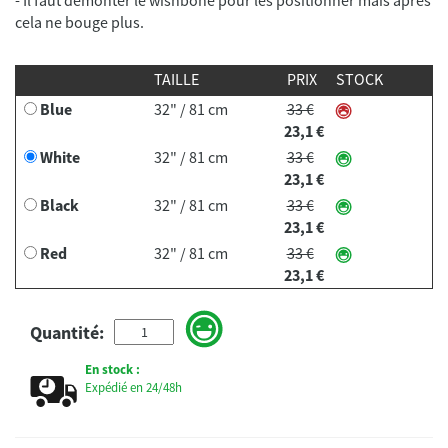
TAILLE
PRIX
STOCK
Blue
32" / 81 cm
33 €
23,1 €
White
32" / 81 cm
33 €
23,1 €
Black
32" / 81 cm
33 €
23,1 €
Red
32" / 81 cm
33 €
23,1 €
Quantité:
En stock :
Expédié en 24/48h