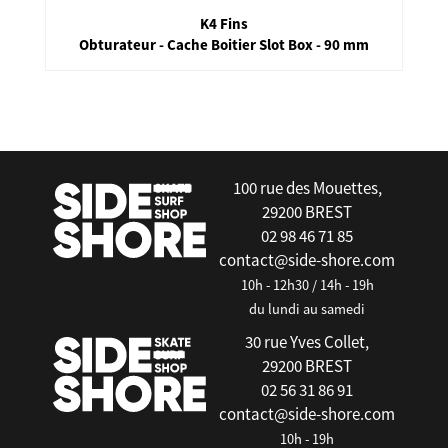
K4 Fins
Obturateur - Cache Boitier Slot Box - 90 mm
false
100 rue des Mouettes,
29200 BREST
02 98 46 71 85
contact@side-shore.com
10h - 12h30 / 14h - 19h
du lundi au samedi
30 rue Yves Collet,
29200 BREST
02 56 31 86 91
contact@side-shore.com
10h - 19h