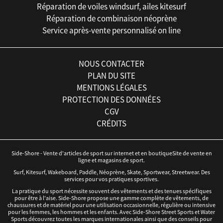
Réparation de voiles windsurf, ailes kitesurf
Réparation de combinaison néoprène
Service après-vente personnalisé on line
NOUS CONTACTER
PLAN DU SITE
MENTIONS LÉGALES
PROTECTION DES DONNÉES
CGV
CRÉDITS
Side-Shore - Vente d'articles de sport sur internet et en boutiqueSite de vente en
ligne et magasins de sport.
Surf, Kitesurf, Wakeboard, Paddle, Néoprène, Skate, Sportwear, Streetwear. Des
services pour vos pratiques sportives.
La pratique du sport nécessite souvent des vêtements et des tenues spécifiques
pour être à l'aise. Side-Shore propose une gamme complète de vêtements, de
chaussures et de matériel pour une utilisation occasionnelle, régulière ou intensive
pour les femmes, les hommes et les enfants. Avec Side-Shore Street Sports et Water
Sports découvrez toutes les marques internationales ainsi que des conseils pour