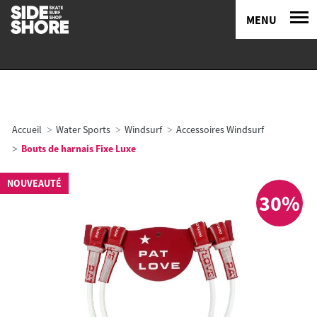
MENU
Accueil
Water Sports
Windsurf
Accessoires Windsurf
Bouts de harnais Fixe Luxe
NOUVEAUTÉ
30%