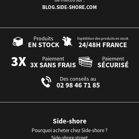
BLOG.SIDE-SHORE.COM
Produits
Expédition des produits en stock
EN STOCK
24/48H FRANCE
Paiement
Paiement
3X SANS FRAIS
SÉCURISÉ
Des conseils au
02 98 46 71 85
Side-shore
Pourquoi acheter chez Side-shore ?
Side-shore street