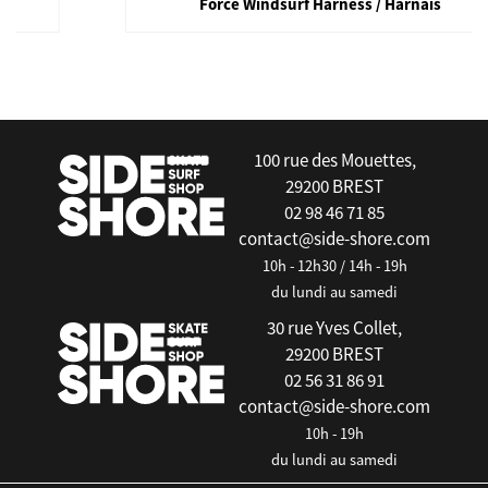
Force Windsurf Harness / Harnais
false
100 rue des Mouettes,
29200 BREST
02 98 46 71 85
contact@side-shore.com
10h - 12h30 / 14h - 19h
du lundi au samedi
30 rue Yves Collet,
29200 BREST
02 56 31 86 91
contact@side-shore.com
10h - 19h
du lundi au samedi