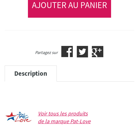
AJOUTER AU PANIER
Partagez sur
Description
Voir tous les produits
de la marque
Pat-Love