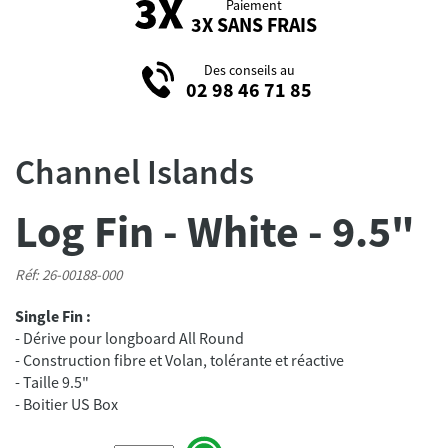
Paiement
3X SANS FRAIS
Des conseils au
02 98 46 71 85
Channel Islands
Log Fin - White - 9.5"
Réf: 26-00188-000
Single Fin :
- Dérive pour longboard All Round
- Construction fibre et Volan, tolérante et réactive
- Taille 9.5"
- Boitier US Box