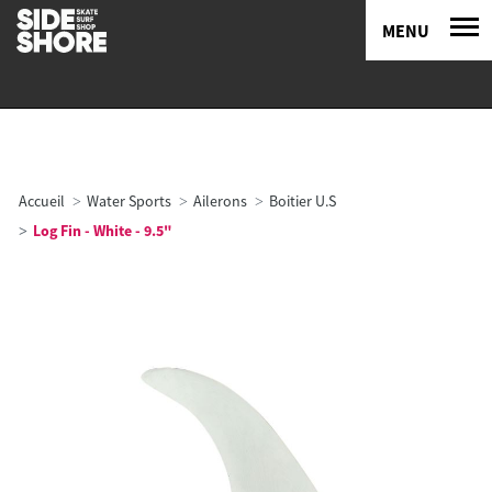
MENU
Accueil
Water Sports
Ailerons
Boitier U.S
Log Fin - White - 9.5"