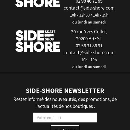
02 98 46 71 85
contact@side-shore.com
10h - 12h30 / 14h - 19h
du lundi au samedi
30 rue Yves Collet,
29200 BREST
02 56 31 86 91
contact@side-shore.com
10h - 19h
du lundi au samedi
SIDE-SHORE NEWSLETTER
Restez informé des nouveautés, des promotions, de
l’actualités de nos boutiques :