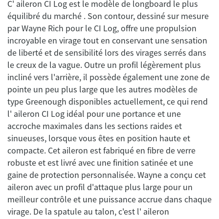
C' aileron CI Log est le modèle de longboard le plus
équilibré du marché . Son contour, dessiné sur mesure
par Wayne Rich pour le CI Log, offre une propulsion
incroyable en virage tout en conservant une sensation
de liberté et de sensibilité lors des virages serrés dans
le creux de la vague. Outre un profil légèrement plus
incliné vers l'arrière, il possède également une zone de
pointe un peu plus large que les autres modèles de
type Greenough disponibles actuellement, ce qui rend
l' aileron CI Log idéal pour une portance et une
accroche maximales dans les sections raides et
sinueuses, lorsque vous êtes en position haute et
compacte. Cet aileron est fabriqué en fibre de verre
robuste et est livré avec une finition satinée et une
gaine de protection personnalisée. Wayne a conçu cet
aileron avec un profil d'attaque plus large pour un
meilleur contrôle et une puissance accrue dans chaque
virage. De la spatule au talon, c'est l' aileron