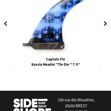
Captain Fin
Kassia Meador "Tie Die " 7.5"
false
100 rue des Mouettes,
29200 BREST