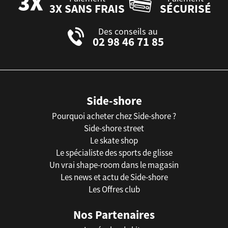
3X SANS FRAIS
SÉCURISÉ
Des conseils au
02 98 46 71 85
Side-shore
Pourquoi acheter chez Side-shore ?
Side-shore street
Le skate shop
Le spécialiste des sports de glisse
Un vrai shape-room dans le magasin
Les news et actu de Side-shore
Les Offres club
Nos Partenaires