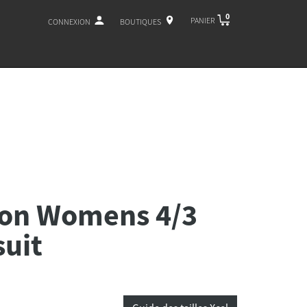
0
PANIER
CONNEXION
BOUTIQUES
on Womens 4/3
uit