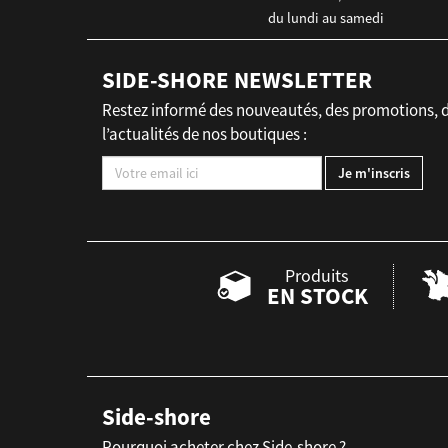
du lundi au samedi
SIDE-SHORE NEWSLETTER
Restez informé des nouveautés, des promotions, 
l’actualités de nos boutiques :
Produits
EN STOCK
Side-shore
Pourquoi acheter chez Side-shore ?