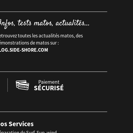
trouvez toutes les actualités matos, des
émonstrations de matos sur :
LOG.SIDE-SHORE.COM
Paiement
SÉCURISÉ
os Services
éparation de Surf, Sup, wind