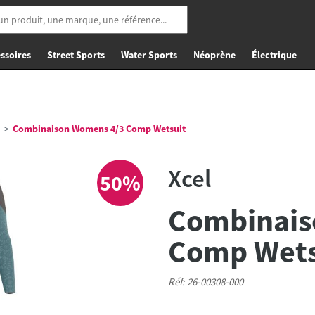
ssoires
Street Sports
Water Sports
Néoprène
Électrique
Combinaison Womens 4/3 Comp Wetsuit
Xcel
50%
Combinais
Comp Wets
Réf: 26-00308-000