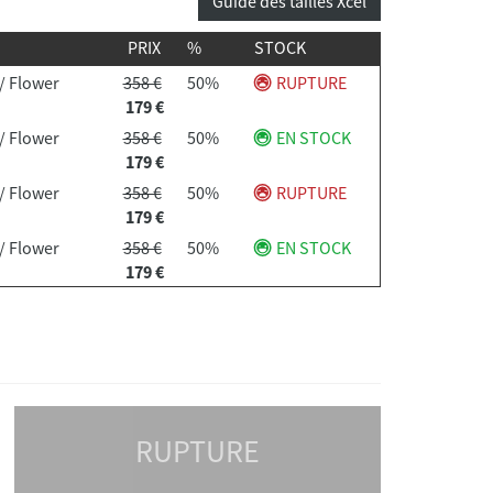
Guide des tailles Xcel
PRIX
%
STOCK
/ Flower
358 €
50%
RUPTURE
179 €
/ Flower
358 €
50%
EN STOCK
179 €
/ Flower
358 €
50%
RUPTURE
179 €
/ Flower
358 €
50%
EN STOCK
179 €
RUPTURE