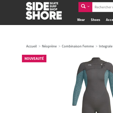
Wear
Shoes
Acce
Accueil
Néoprène
Combinaison Femme
Integrale
NOUVEAUTÉ