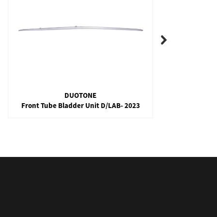
DUOTONE
Front Tube Bladder Unit D/LAB- 2023
Evol