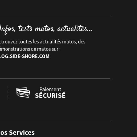
trouvez toutes les actualités matos, des
émonstrations de matos sur :
LOG.SIDE-SHORE.COM
Paiement
SÉCURISÉ
os Services