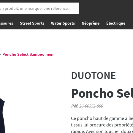
ssoires
Street Sports
Water Sports
Néoprène
Électrique
Poncho Select Bamboo men
DUOTONE
Poncho Se
Réf: 26-00352-000
Ce poncho haut de gamme allie 
tissus lui procure des propriét
rapide. Avec son toucher doux