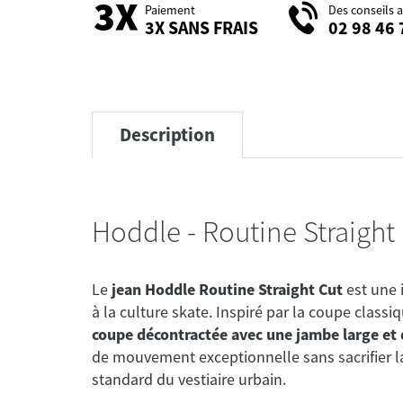
Paiement
Des conseils 
3X SANS FRAIS
02 98 46 
Description
Hoddle - Routine Straight
Le
jean Hoddle Routine Straight Cut
est une 
à la culture skate. Inspiré par la coupe classi
coupe décontractée avec une jambe large et 
de mouvement exceptionnelle sans sacrifier la
standard du vestiaire urbain.