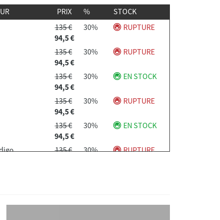
EUR
PRIX
%
STOCK
135 €
30%
RUPTURE
94,5 €
135 €
30%
RUPTURE
94,5 €
135 €
30%
EN STOCK
94,5 €
135 €
30%
RUPTURE
94,5 €
135 €
30%
EN STOCK
94,5 €
digo
135 €
30%
RUPTURE
94,5 €
digo
135 €
30%
RUPTURE
94,5 €
digo
135 €
30%
RUPTURE
94,5 €