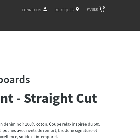
0
PANIER
CONNEXION
BOUTIQUES
boards
nt - Straight Cut
en denim noir 100% coton. Coupe relax inspirée du 505
5 poches avec rivets de renfort, broderie signature et
xcellence, solide et intemporel.