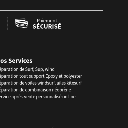
Paiement
SÉCURISÉ
os Services
éparation de Surf, Sup, wind
éparation tout support Epoxy et polyester
paration de voiles windsurf, ailes kitesurf
éparation de combinaison néoprène
rvice après-vente personnalisé on line