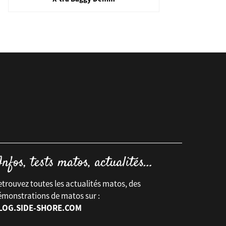
trouvez toutes les actualités matos, des
émonstrations de matos sur :
LOG.SIDE-SHORE.COM