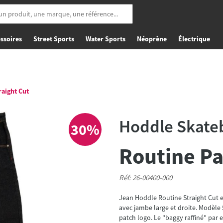
ssoires
Street Sports
Water Sports
Néoprène
Électrique
raight Cut
Hoddle Skate
30%
Routine Pa
Réf: 26-00400-000
Jean Hoddle Routine Straight Cut 
avec jambe large et droite. Modèle 
patch logo. Le "baggy raffiné" par e