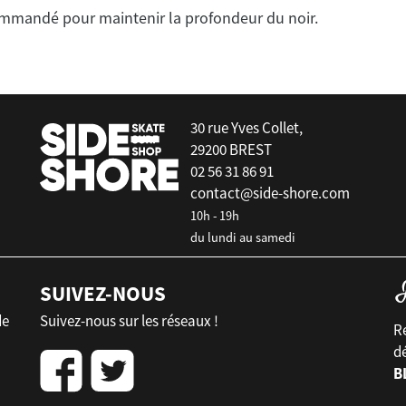
ommandé pour maintenir la profondeur du noir.
30 rue Yves Collet,
29200 BREST
02 56 31 86 91
contact@side-shore.com
10h - 19h
du lundi au samedi
SUIVEZ-NOUS
de
Suivez-nous sur les réseaux !
Re
d
B