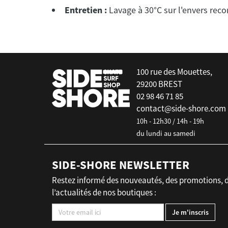
Entretien :
Lavage à 30°C sur l'envers rec
false
100 rue des Mouettes,
29200 BREST
02 98 46 71 85
contact@side-shore.com
10h - 12h30 / 14h - 19h
du lundi au samedi
SIDE-SHORE NEWSLETTER
Restez informé des nouveautés, des promotions, 
l’actualités de nos boutiques :