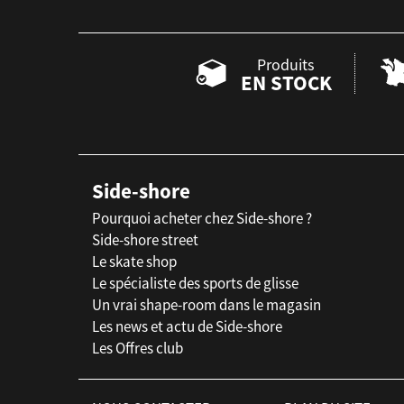
Produits
EN STOCK
Side-shore
Pourquoi acheter chez Side-shore ?
Side-shore street
Le skate shop
Le spécialiste des sports de glisse
Un vrai shape-room dans le magasin
Les news et actu de Side-shore
Les Offres club