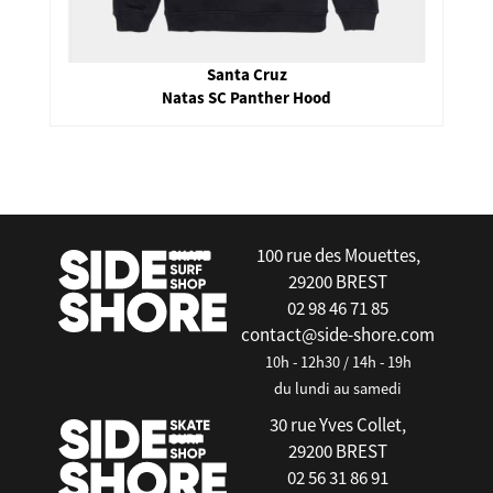
Santa Cruz
Natas SC Panther Hood
false
100 rue des Mouettes,
29200 BREST
02 98 46 71 85
contact@side-shore.com
10h - 12h30 / 14h - 19h
du lundi au samedi
30 rue Yves Collet,
29200 BREST
02 56 31 86 91