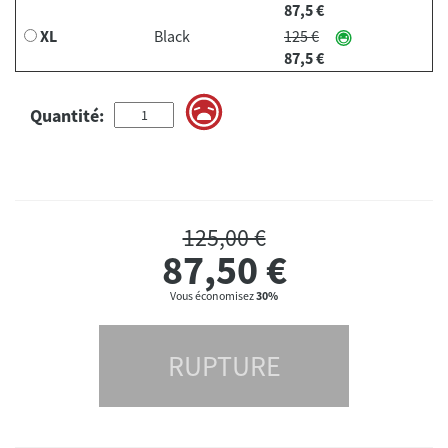
87,5 €
XL
Black
125 €
87,5 €
Quantité:
125,00 €
87,50
€
Vous économisez
30%
RUPTURE