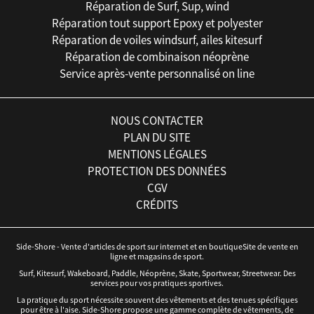
Réparation de Surf, Sup, wind
Réparation tout support Epoxy et polyester
Réparation de voiles windsurf, ailes kitesurf
Réparation de combinaison néoprène
Service après-vente personnalisé on line
NOUS CONTACTER
PLAN DU SITE
MENTIONS LÉGALES
PROTECTION DES DONNÉES
CGV
CRÉDITS
Side-Shore - Vente d'articles de sport sur internet et en boutiqueSite de vente en
ligne et magasins de sport.
Surf, Kitesurf, Wakeboard, Paddle, Néoprène, Skate, Sportwear, Streetwear. Des
services pour vos pratiques sportives.
La pratique du sport nécessite souvent des vêtements et des tenues spécifiques
pour être à l'aise. Side-Shore propose une gamme complète de vêtements, de