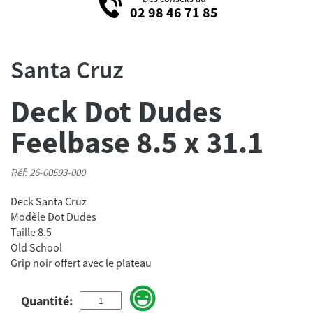
02 98 46 71 85
Santa Cruz
Deck Dot Dudes
Feelbase 8.5 x 31.1
Réf: 26-00593-000
Deck Santa Cruz
Modèle Dot Dudes
Taille 8.5
Old School
Grip noir offert avec le plateau
Quantité: