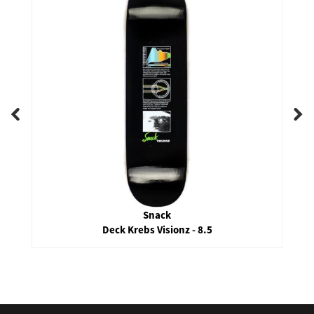
Snack
Deck Krebs Visionz - 8.5
false