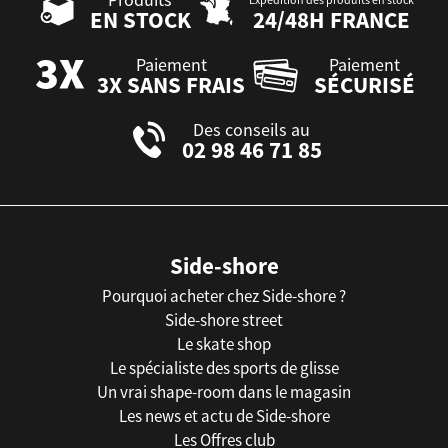
EN STOCK
24/48H FRANCE
Paiement
Paiement
3X SANS FRAIS
SÉCURISÉ
Des conseils au
02 98 46 71 85
Side-shore
Pourquoi acheter chez Side-shore ?
Side-shore street
Le skate shop
Le spécialiste des sports de glisse
Un vrai shape-room dans le magasin
Les news et actu de Side-shore
Les Offres club