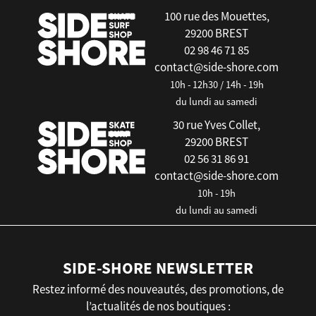
100 rue des Mouettes,
29200 BREST
02 98 46 71 85
contact@side-shore.com
10h - 12h30 / 14h - 19h
du lundi au samedi
30 rue Yves Collet,
29200 BREST
02 56 31 86 91
contact@side-shore.com
10h - 19h
du lundi au samedi
SIDE-SHORE NEWSLETTER
Restez informé des nouveautés, des promotions, de
l’actualités de nos boutiques :