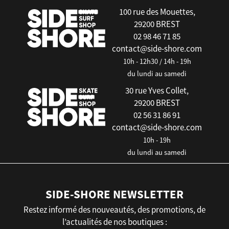
100 rue des Mouettes,
29200 BREST
02 98 46 71 85
contact@side-shore.com
10h - 12h30 / 14h - 19h
du lundi au samedi
30 rue Yves Collet,
29200 BREST
02 56 31 86 91
contact@side-shore.com
10h - 19h
du lundi au samedi
SIDE-SHORE NEWSLETTER
Restez informé des nouveautés, des promotions, de
l’actualités de nos boutiques :