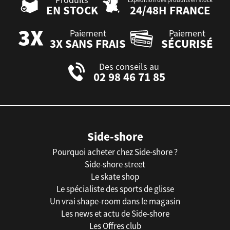
EN STOCK
24/48H FRANCE
Paiement
Paiement
3X SANS FRAIS
SÉCURISÉ
Des conseils au
02 98 46 71 85
Side-shore
Pourquoi acheter chez Side-shore ?
Side-shore street
Le skate shop
Le spécialiste des sports de glisse
Un vrai shape-room dans le magasin
Les news et actu de Side-shore
Les Offres club