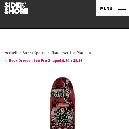
MENU
Accueil
Street Sports
Skateboard
Plateaux
Deck Dressen Evo Pro Shaped 9.30 x 32.36