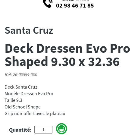
02 98 46 71 85
Santa Cruz
Deck Dressen Evo Pro
Shaped 9.30 x 32.36
Réf: 26-00594-000
Deck Santa Cruz
Modèle Dressen Evo Pro
Taille 9.3
Old School Shape
Grip noir offert avec le plateau
Quantité: